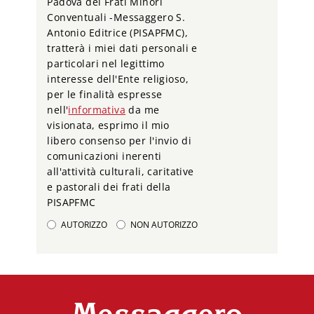
Padova dei Frati Minori
Conventuali -Messaggero S.
Antonio Editrice (PISAPFMC),
tratterà i miei dati personali e
particolari nel legittimo
interesse dell'Ente religioso,
per le finalità espresse
nell'
informativa
da me
visionata, esprimo il mio
libero consenso per l'invio di
comunicazioni inerenti
all'attività culturali, caritative
e pastorali dei frati della
PISAPFMC
AUTORIZZO
NON AUTORIZZO