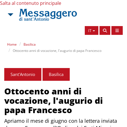
Salta al contenuto principale
IT
Home
Basilica
Ottocento anni di vocazione, l'augurio di papa Francesco
Sant'Antonio
Basilica
Ottocento anni di
vocazione, l'augurio di
papa Francesco
Apriamo il mese di giugno con la lettera inviata