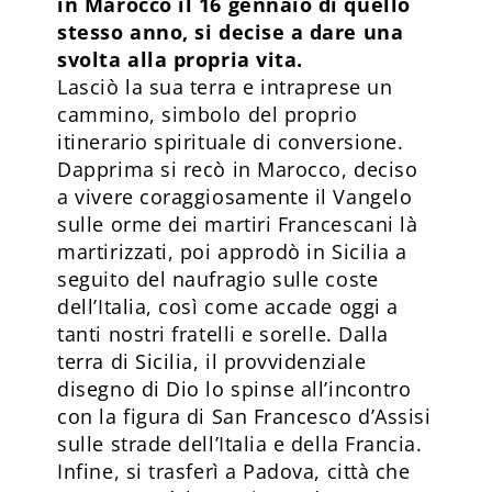
in Marocco il 16 gennaio di quello
stesso anno, si decise a dare una
svolta alla propria vita.
Lasciò la sua terra e intraprese un
cammino, simbolo del proprio
itinerario spirituale di conversione.
Dapprima si recò in Marocco, deciso
a vivere coraggiosamente il Vangelo
sulle orme dei martiri Francescani là
martirizzati, poi approdò in Sicilia a
seguito del naufragio sulle coste
dell’Italia, così come accade oggi a
tanti nostri fratelli e sorelle. Dalla
terra di Sicilia, il provvidenziale
disegno di Dio lo spinse all’incontro
con la figura di San Francesco d’Assisi
sulle strade dell’Italia e della Francia.
Infine, si trasferì a Padova, città che