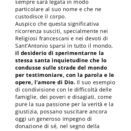
sempre sarà legata in modo
particolare al suo nome e che ne
custodisce il corpo.
Auspico che questa significativa
ricorrenza susciti, specialmente nei
Religiosi francescani e nei devoti di
Sant’Antonio sparsi in tutto il mondo,
il desiderio di sperimentarne la
stessa santa inquietudine che lo
condusse sulle strade del mondo
per testimoniare, con la parola e le
opere, l’amore di Dio.
Il suo esempio
di condivisione con le difficoltà delle
famiglie, dei poveri e disagiati, come
pure la sua passione per la verità e la
giustizia, possano suscitare ancora
oggi un generoso impegno di
donazione di sé, nel segno della