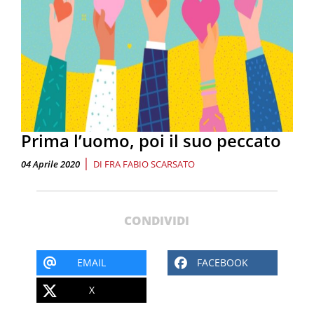
Prima l’uomo, poi il suo peccato
|
04 Aprile 2020
DI
FRA FABIO SCARSATO
CONDIVIDI
EMAIL
FACEBOOK
X