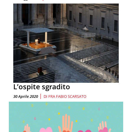
L’ospite sgradito
|
30 Aprile 2020
DI
FRA FABIO SCARSATO