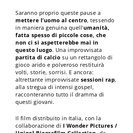
Saranno proprio queste pause a
mettere l’uomo al centro
, tessendo
in maniera genuina quell'
umanità,
fatta spesso di piccole cose, che
non ci si aspetterebbe mai in
questo luogo
. Una improvvisata
partita di calcio
su un rettangolo di
gioco arido e polveroso restituirà
volti, storie, sorrisi. E ancora:
altrettante improvvisate
sessioni rap
,
alla stregua di intensi gospel,
racconteranno tutto il dramma di
questi giovani.
Il film distribuito in Italia, con la
collaborazione di
I Wonder Pictures /
Unipol Biografilm Collection
, da