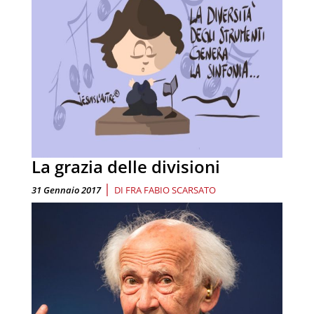
La grazia delle divisioni
|
31 Gennaio 2017
DI
FRA FABIO SCARSATO