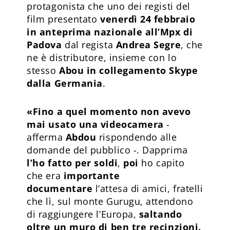
protagonista che uno dei registi del
film presentato
venerdì 24 febbraio
in anteprima nazionale all’Mpx di
Padova
dal regista
Andrea Segre
, che
ne è distributore, insieme con lo
stesso
Abou in collegamento Skype
dalla Germania
.
«Fino a quel momento non avevo
mai usato una
videocamera
-
afferma
Abdou
rispondendo alle
domande del pubblico -. Dapprima
l’ho fatto per soldi
,
poi
ho capito
che era
importante
documentare
l’attesa di amici, fratelli
che lì, sul monte Gurugu, attendono
di raggiungere l’Europa,
saltando
oltre un muro di ben tre recinzioni.