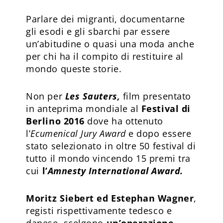
Parlare dei migranti, documentarne
gli esodi e gli sbarchi par essere
un’abitudine o quasi una moda anche
per chi ha il compito di restituire al
mondo queste storie.
Non per
Les Sauters,
film presentato
in anteprima mondiale al
Festival di
Berlino 2016
dove ha ottenuto
l’
Ecumenical Jury Award
e dopo essere
stato selezionato in oltre 50 festival di
tutto il mondo vincendo 15 premi tra
cui
l’
Amnesty International Award.
Moritz Siebert ed Estephan Wagner
,
registi rispettivamente tedesco e
danese, scelgono
un’operazione