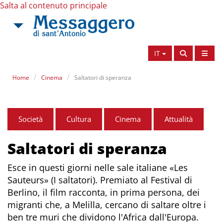
Salta al contenuto principale
IT
Home
Cinema
Saltatori di speranza
Società
Cultura
Cinema
Attualità
Saltatori di speranza
Esce in questi giorni nelle sale italiane «Les
Sauteurs» (I saltatori). Premiato al Festival di
Berlino, il film racconta, in prima persona, dei
migranti che, a Melilla, cercano di saltare oltre i
ben tre muri che dividono l'Africa dall'Europa.