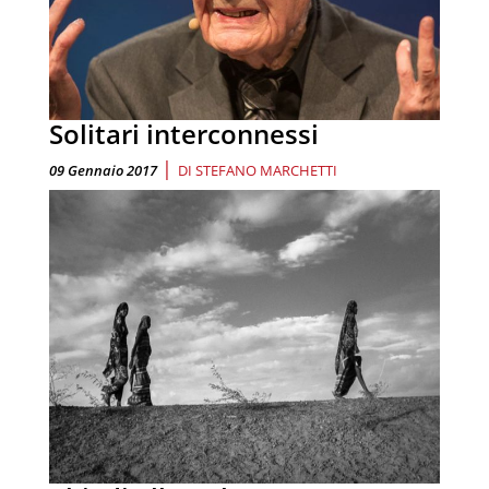
Solitari interconnessi
|
09 Gennaio 2017
DI
STEFANO MARCHETTI