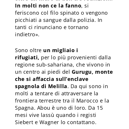
In molti non ce la fanno
, si
feriscono col filo spinato o vengono
picchiati a sangue dalla polizia. In
tanti ci rinunciano e tornano
indietro».
Sono oltre
un migliaio i
rifugiati,
per lo più provenienti dalla
regione sub-sahariana, che vivono in
un centro ai piedi del
Gurugu, monte
che si affaccia sull’enclave
spagnola di Melilla
. Da qui sono in
molti a tentare di attraversare la
frontiera terrestre tra il Marocco e la
Spagna. Abou è uno di loro. Da 15
mesi vive lassù quando i registi
Siebert e Wagner lo contattano.