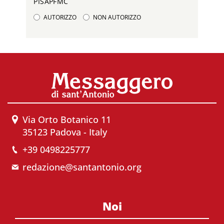
PISAPFMC
AUTORIZZO
NON AUTORIZZO
Via Orto Botanico 11
35123 Padova - Italy
+39 0498225777
redazione@santantonio.org
Noi