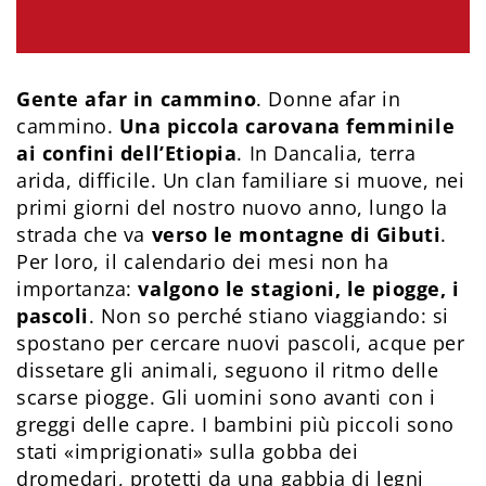
Gente afar in cammino
. Donne afar in
cammino.
Una piccola carovana femminile
ai confini dell’Etiopia
. In Dancalia, terra
arida, difficile. Un clan familiare si muove, nei
primi giorni del nostro nuovo anno, lungo la
strada che va
verso le montagne di Gibuti
.
Per loro, il calendario dei mesi non ha
importanza:
valgono le stagioni, le piogge, i
pascoli
. Non so perché stiano viaggiando: si
spostano per cercare nuovi pascoli, acque per
dissetare gli animali, seguono il ritmo delle
scarse piogge. Gli uomini sono avanti con i
greggi delle capre. I bambini più piccoli sono
stati «imprigionati» sulla gobba dei
dromedari, protetti da una gabbia di legni