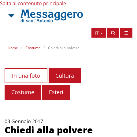
Salta al contenuto principale
IT
Home
Costume
Chiedi alla polvere
In una foto
Cultura
Costume
Esteri
03 Gennaio 2017
Chiedi alla polvere