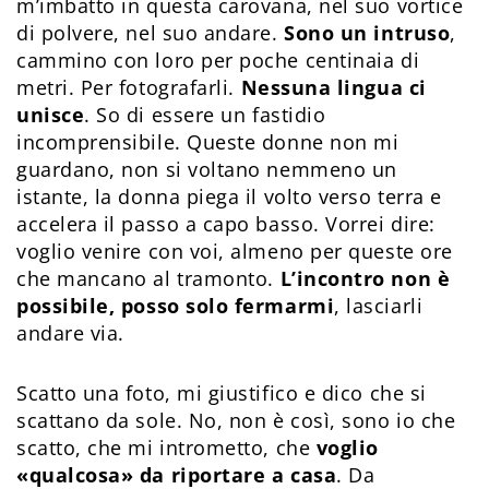
m’imbatto in questa carovana, nel suo vortice
di polvere, nel suo andare.
Sono un intruso
,
cammino con loro per poche centinaia di
metri. Per fotografarli.
Nessuna lingua ci
unisce
. So di essere un fastidio
incomprensibile. Queste donne non mi
guardano, non si voltano nemmeno un
istante, la donna piega il volto verso terra e
accelera il passo a capo basso. Vorrei dire:
voglio venire con voi, almeno per queste ore
che mancano al tramonto.
L’incontro non è
possibile, posso solo fermarmi
, lasciarli
andare via.
Scatto una foto, mi giustifico e dico che si
scattano da sole. No, non è così, sono io che
scatto, che mi intrometto, che
voglio
«qualcosa» da riportare a casa
. Da