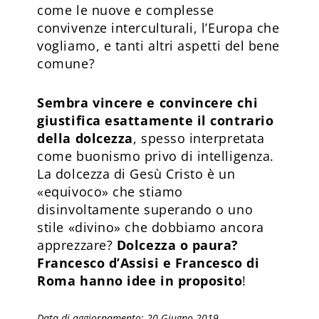
come le nuove e complesse
convivenze interculturali, l’Europa che
vogliamo, e tanti altri aspetti del bene
comune?
Sembra vincere e convincere chi
giustifica esattamente il contrario
della dolcezza
, spesso interpretata
come buonismo privo di intelligenza.
La dolcezza di Gesù Cristo è un
«equivoco» che stiamo
disinvoltamente superando o uno
stile «divino» che dobbiamo ancora
apprezzare?
Dolcezza o paura?
Francesco d’Assisi e Francesco di
Roma hanno idee in proposito
!
Data di aggiornamento: 20 Giugno 2019