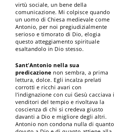
virtù sociale, un bene della
comunicazione. Mi colpisce quando
un uomo di Chiesa medievale come
Antonio, per noi pregiudizialmente
serioso e timorato di Dio, elogia
questo atteggiamento spirituale
esaltandolo in Dio stesso.
Sant’Antonio nella sua
predicazione
non sembra, a prima
lettura, dolce. Egli incalza prelati
corrotti e ricchi avari con
l’indignazione con cui Gesù cacciava i
venditori del tempio e rivoltava la
coscienza di chi si credeva giusto
davanti a Dio e migliore degli altri.
Antonio non condona nulla di quanto
dovuto a Dio e di quanto attiene alla