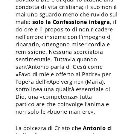
condotta di vita cristiana; il suo non è
mai uno sguardo meno che ruvido sul
male:
solo la Confessione integra
, il
dolore e il proposito di non ricadere
nell’errore insieme con l’impegno di
ripararlo, ottengono misericordia e
remissione. Nessuna scorciatoia
sentimentale. Tuttavia quando
sant’Antonio parla di Gesù come
«Favo di miele offerto al Padre» per
l’opera dell’«Ape vergine» (Maria),
sottolinea una qualità essenziale di
Dio, una «competenza» tutta
particolare che coinvolge l’anima e
non solo le «buone maniere».
La dolcezza di Cristo che
Antonio ci