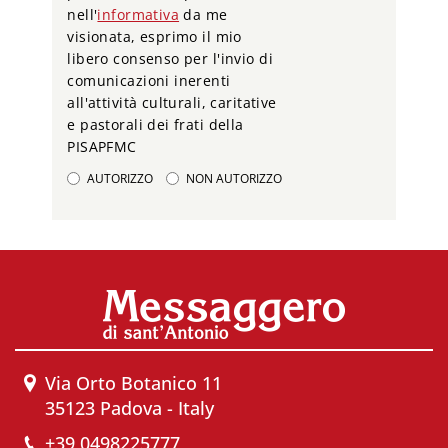
nell'
informativa
da me
visionata, esprimo il mio
libero consenso per l'invio di
comunicazioni inerenti
all'attività culturali, caritative
e pastorali dei frati della
PISAPFMC
AUTORIZZO
NON AUTORIZZO
Via Orto Botanico 11
35123 Padova - Italy
+39 0498225777