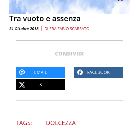
Tra vuoto e assenza
|
31 Ottobre 2018
DI
FRA FABIO SCARSATO
CONDIVIDI
EMAIL
FACEBOOK
X
TAGS:
DOLCEZZA