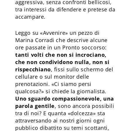
aggressiva, senza confronti bellicosi,
tra interessi da difendere e pretese da
accampare.
Leggo su «Avvenire» un pezzo di
Marina Corradi che descrive alcune
ore passate in un Pronto soccorso:
tanti volti che non si incrociano,
che non condividono nulla, non si
rispecchiano
, fissi sullo schermo del
cellulare o sul monitor delle
prenotazioni. «Ci siamo persi
qualcosa?» si chiede la giornalista.
Uno sguardo compassionevole, una
parola gentile
, sono ancora possibili
tra di noi? E quanta «dolcezza» sta
attraversando ai nostri giorni ogni
pubblico dibattito su temi scottanti,