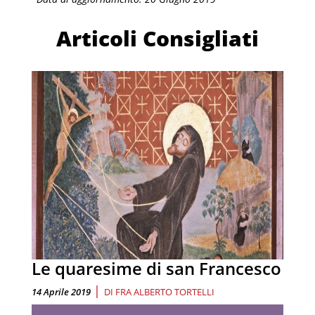
Articoli Consigliati
Le quaresime di san Francesco
|
14 Aprile 2019
DI
FRA ALBERTO TORTELLI