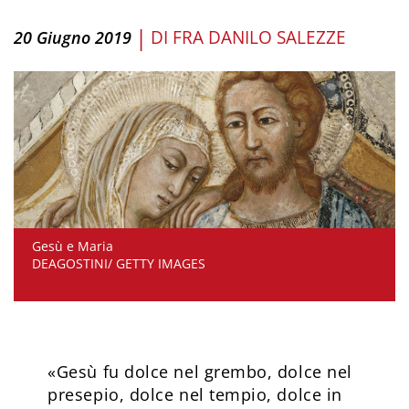
|
DI
FRA DANILO SALEZZE
20 Giugno 2019
Gesù e Maria
DEAGOSTINI/ GETTY IMAGES
«Gesù fu dolce nel grembo, dolce nel
presepio, dolce nel tempio, dolce in