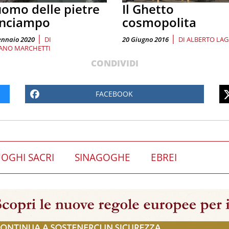
uomo delle pietre
Il Ghetto
inciampo
cosmopolita
|
|
ennaio 2020
DI
20 Giugno 2016
DI
ALBERTO LAG
ANO MARCHETTI
CONDIVIDI
FACEBOOK
OGHI SACRI
SINAGOGHE
EBREI