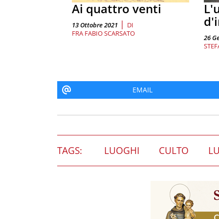
Ai quattro venti
L'
d'
|
13 Ottobre 2021
DI
FRA FABIO SCARSATO
26 G
STEF
EMAIL
TAGS:
LUOGHI
CULTO
LU