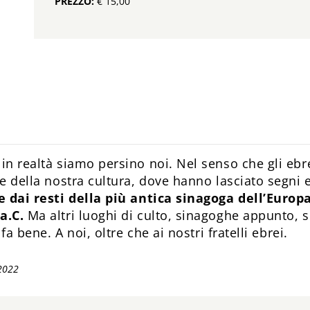
PREZZO:
€ 15,00
 in realtà siamo persino noi. Nel senso che gli eb
 e della nostra cultura, dove hanno lasciato segni 
e dai resti della più antica sinagoga dell’Europ
a.C.
Ma altri luoghi di culto, sinagoghe appunto,
 fa bene. A noi, oltre che ai nostri fratelli ebrei.
2022