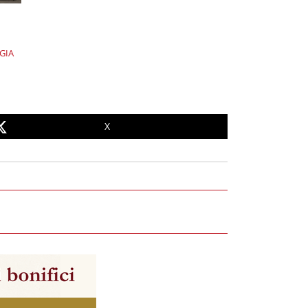
GIA
X