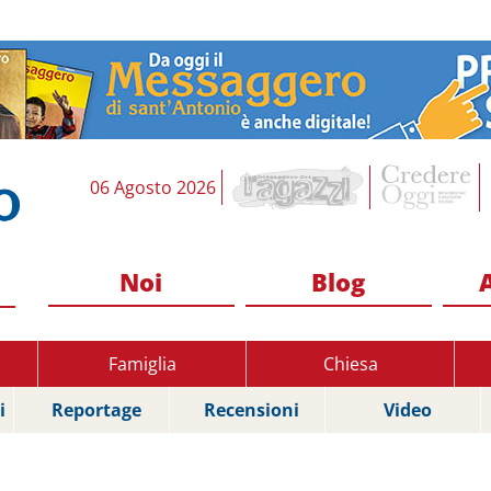
06 Agosto 2026
Noi
Blog
Famiglia
Chiesa
i
Reportage
Recensioni
Video