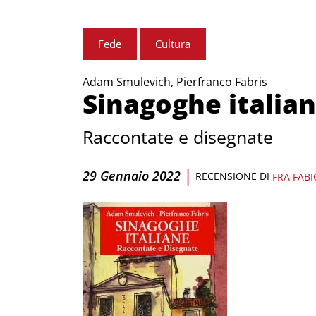
Fede
Cultura
Adam Smulevich, Pierfranco Fabris
Sinagoghe italia
Raccontate e disegnate
|
29 Gennaio 2022
RECENSIONE DI
FRA FAB