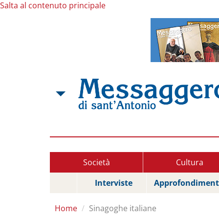
Salta al contenuto principale
Società
Cultura
Interviste
Approfondiment
Home
Sinagoghe italiane