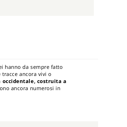
rei hanno da sempre fatto
e tracce ancora vivi o
a occidentale, costruita a
 sono ancora numerosi in