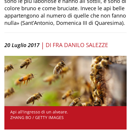
sono le più laboriose e hanno ali sottili, e sono di
colore bruno e come bruciate. Invece le api belle
appartengono al numero di quelle che non fanno
nulla» (Sant’Antonio, Domenica III di Quaresima).
|
DI
FRA DANILO SALEZZE
20 Luglio 2017
Api all'ingresso di un alveare.
ZHANG BO / GETTY IMAGES