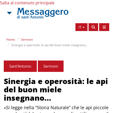
Salta al contenuto principale
IT
Home
Sermoni
Sinergia e operosità: le api del buon miele insegnano...
Sant'Antonio
Sermoni
Sinergia e operosità: le api
del buon miele
insegnano...
«Si legge nella “Storia Naturale” che le api piccole