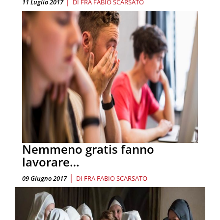
|
11 Luglio 2017
DI
FRA FABIO SCARSATO
Nemmeno gratis fanno
lavorare…
|
09 Giugno 2017
DI
FRA FABIO SCARSATO