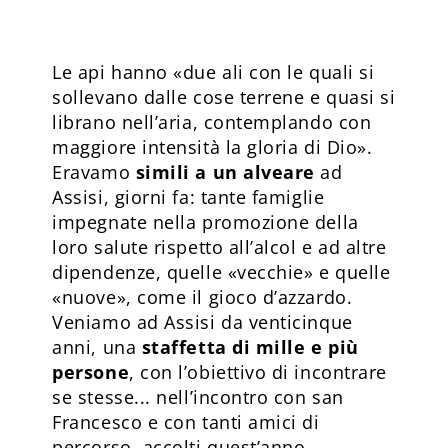
Le api hanno «due ali con le quali si
sollevano dalle cose terrene e quasi si
librano nell’aria, contemplando con
maggiore intensità la gloria di Dio».
Eravamo
simili a un alveare
ad
Assisi, giorni fa: tante famiglie
impegnate nella promozione della
loro salute rispetto all’alcol e ad altre
dipendenze, quelle «vecchie» e quelle
«nuove», come il gioco d’azzardo.
Veniamo ad Assisi da venticinque
anni, una
staffetta di mille e più
persone
, con l’obiettivo di incontrare
se stesse... nell’incontro con san
Francesco e con tanti amici di
percorso, accolti quest’anno –