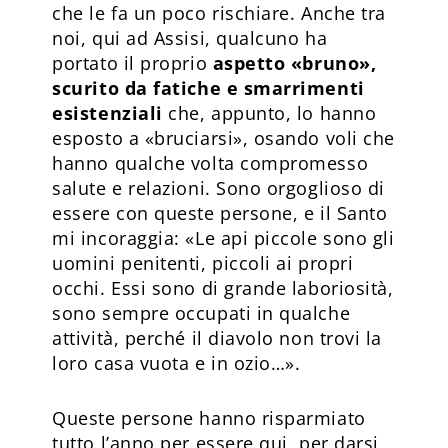
che le fa un poco rischiare. Anche tra
noi, qui ad Assisi, qualcuno ha
portato il proprio
aspetto «bruno»,
scurito da fatiche e smarrimenti
esistenziali
che, appunto, lo hanno
esposto a «bruciarsi», osando voli che
hanno qualche volta compromesso
salute e relazioni. Sono orgoglioso di
essere con queste persone, e il Santo
mi incoraggia: «Le api piccole sono gli
uomini penitenti, piccoli ai propri
occhi. Essi sono di grande laboriosità,
sono sempre occupati in qualche
attività, perché il diavolo non trovi la
loro casa vuota e in ozio…».
Queste persone hanno risparmiato
tutto l’anno per essere qui, per darsi