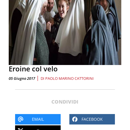
Eroine col velo
|
05 Giugno 2017
DI
PAOLO MARINO CATTORINI
CONDIVIDI
EMAIL
FACEBOOK