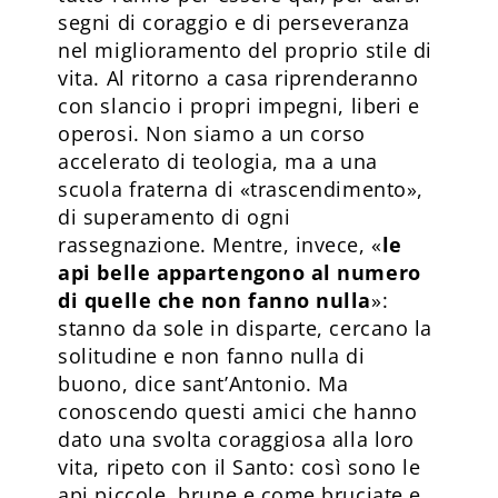
segni di coraggio e di perseveranza
nel miglioramento del proprio stile di
vita. Al ritorno a casa riprenderanno
con slancio i propri impegni, liberi e
operosi. Non siamo a un corso
accelerato di teologia, ma a una
scuola fraterna di «trascendimento»,
di superamento di ogni
rassegnazione. Mentre, invece, «
le
api belle appartengono al numero
di quelle che non fanno nulla
»:
stanno da sole in disparte, cercano la
solitudine e non fanno nulla di
buono, dice sant’Antonio. Ma
conoscendo questi amici che hanno
dato una svolta coraggiosa alla loro
vita, ripeto con il Santo: così sono le
api piccole, brune e come bruciate e