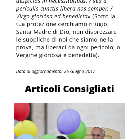
despícias in necessitátibus, / sed a
perículis cunctis líbera nos semper, /
Virgo gloriósa ed benedícta
» (Sotto la
tua protezione cerchiamo rifugio,
Santa Madre di Dio; non disprezzare
le suppliche di noi che siamo nella
prova, ma liberaci da ogni pericolo, o
Vergine gloriosa e benedetta).
Data di aggiornamento: 26 Giugno 2017
Articoli Consigliati