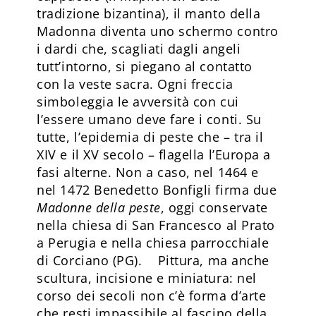
tradizione bizantina), il manto della
Madonna diventa uno schermo contro
i dardi che, scagliati dagli angeli
tutt’intorno, si piegano al contatto
con la veste sacra. Ogni freccia
simboleggia le avversità con cui
l’essere umano deve fare i conti. Su
tutte, l’epidemia di peste che – tra il
XIV e il XV secolo – flagella l’Europa a
fasi alterne. Non a caso, nel 1464 e
nel 1472 Benedetto Bonfigli firma due
Madonne della peste
, oggi conservate
nella chiesa di San Francesco al Prato
a Perugia e nella chiesa parrocchiale
di Corciano (PG). Pittura, ma anche
scultura, incisione e miniatura: nel
corso dei secoli non c’è forma d’arte
che resti impassibile al fascino della