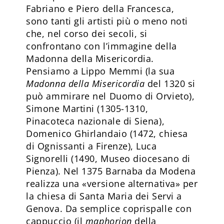
Fabriano e Piero della Francesca,
sono tanti gli artisti più o meno noti
che, nel corso dei secoli, si
confrontano con l’immagine della
Madonna della Misericordia.
Pensiamo a Lippo Memmi (la sua
Madonna della Misericordia
del 1320 si
può ammirare nel Duomo di Orvieto),
Simone Martini (1305-1310,
Pinacoteca nazionale di Siena),
Domenico Ghirlandaio (1472, chiesa
di Ognissanti a Firenze), Luca
Signorelli (1490, Museo diocesano di
Pienza). Nel 1375 Barnaba da Modena
realizza una «versione alternativa» per
la chiesa di Santa Maria dei Servi a
Genova. Da semplice coprispalle con
cappuccio (il
maphorion
della