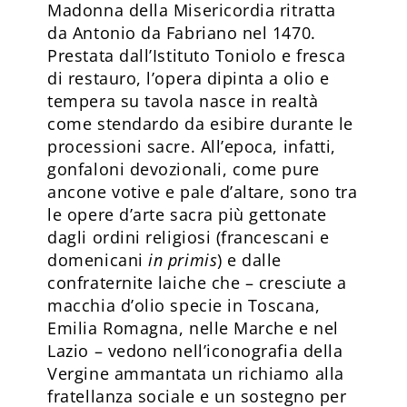
Madonna della Misericordia ritratta
da Antonio da Fabriano nel 1470.
Prestata dall’Isti­tuto Toniolo e fresca
di restauro, l’opera dipinta a olio e
tempera su tavola nasce in realtà
come stendardo da esibire durante le
processioni sacre. All’epoca, infatti,
gonfaloni devozionali, come pure
ancone votive e pale d’altare, sono tra
le opere d’arte sacra più gettonate
dagli ordini religiosi (francescani e
domenicani
in primis
) e dalle
confraternite laiche che – cresciute a
macchia d’olio specie in Toscana,
Emilia Romagna, nelle Marche e nel
Lazio – vedono nell’iconografia della
Vergine ammantata un richiamo alla
fratellanza sociale e un sostegno per