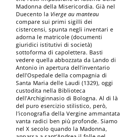
Madonna della Misericordia. Già nel
Duecento la
Vierge
au manteau
compare sui primi sigilli dei
cistercensi, spunta negli inventari e
adorna le matricole (documenti
giuridici istitutivi di società)
sottoforma di capolettera. Basti
vedere quella abbozzata da Lando di
Antonio in apertura dell’inventario
dell’Ospedale della compagnia di
Santa Maria delle Laudi (1329), oggi
custodita nella Biblioteca
dell’Archiginnasio di Bologna. Al di là
del puro esercizio stilistico, però,
l’iconografia della Vergine ammantata
vanta radici ben più profonde. Siamo
nel X secolo quando la Madonna,
apparsa a sant’Andrea il folle nel