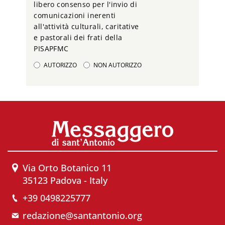
libero consenso per l'invio di
comunicazioni inerenti
all'attività culturali, caritative
e pastorali dei frati della
PISAPFMC
AUTORIZZO
NON AUTORIZZO
Via Orto Botanico 11
35123 Padova - Italy
+39 0498225777
redazione@santantonio.org