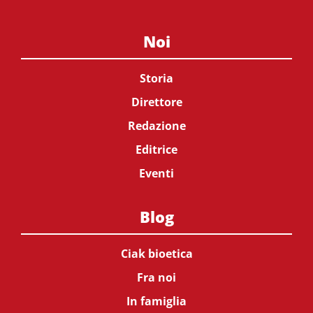
Noi
Storia
Direttore
Redazione
Editrice
Eventi
Blog
Ciak bioetica
Fra noi
In famiglia