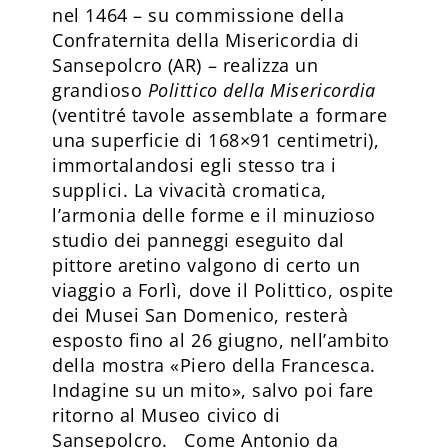
nel 1464 – su commissione della
Confraternita della Misericordia di
Sansepolcro (AR) – realizza un
grandioso
Polittico della Misericordia
(ventitré tavole assemblate a formare
una superficie di 168×91 centimetri),
immortalandosi egli stesso tra i
supplici. La vivacità cromatica,
l’armonia delle forme e il minuzioso
studio dei panneggi eseguito dal
pittore aretino valgono di certo un
viaggio a Forlì, dove il Polittico, ospite
dei Musei San Domenico, resterà
esposto fino al 26 giugno, nell’ambito
della mostra «Piero della Francesca.
Indagine su un mito», salvo poi fare
ritorno al Museo civico di
Sansepolcro. Come Antonio da