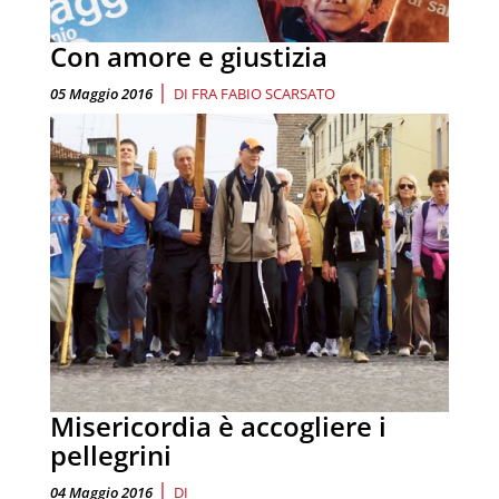
Con amore e giustizia
|
05 Maggio 2016
DI
FRA FABIO SCARSATO
Misericordia è accogliere i
pellegrini
|
04 Maggio 2016
DI