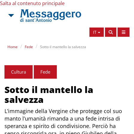
Salta al contenuto principale
IT
Home
Fede
Sotto il mantello la salvezza
Cultura
Fede
Sotto il mantello la
salvezza
L’immagine della Vergine che protegge col suo
manto l’umanità rimanda a una fede intrisa di
speranza e spirito di condivisione. Perciò ha
senso riscoprirla ora, in pieno Giubileo della