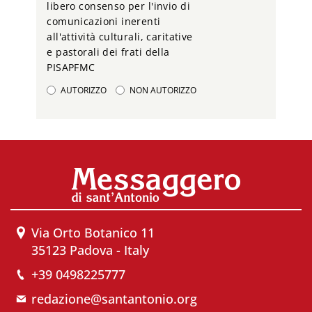
libero consenso per l'invio di
comunicazioni inerenti
all'attività culturali, caritative
e pastorali dei frati della
PISAPFMC
AUTORIZZO
NON AUTORIZZO
Via Orto Botanico 11
35123 Padova - Italy
+39 0498225777
redazione@santantonio.org