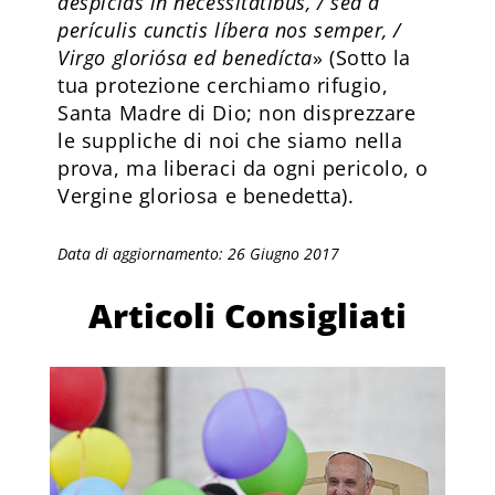
despícias in necessitátibus, / sed a
perículis cunctis líbera nos semper, /
Virgo gloriósa ed benedícta
» (Sotto la
tua protezione cerchiamo rifugio,
Santa Madre di Dio; non disprezzare
le suppliche di noi che siamo nella
prova, ma liberaci da ogni pericolo, o
Vergine gloriosa e benedetta).
Data di aggiornamento: 26 Giugno 2017
Articoli Consigliati