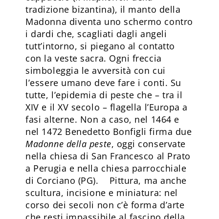
tradizione bizantina), il manto della
Madonna diventa uno schermo contro
i dardi che, scagliati dagli angeli
tutt’intorno, si piegano al contatto
con la veste sacra. Ogni freccia
simboleggia le avversità con cui
l’essere umano deve fare i conti. Su
tutte, l’epidemia di peste che – tra il
XIV e il XV secolo – flagella l’Europa a
fasi alterne. Non a caso, nel 1464 e
nel 1472 Benedetto Bonfigli firma due
Madonne della peste
, oggi conservate
nella chiesa di San Francesco al Prato
a Perugia e nella chiesa parrocchiale
di Corciano (PG). Pittura, ma anche
scultura, incisione e miniatura: nel
corso dei secoli non c’è forma d’arte
che resti impassibile al fascino della