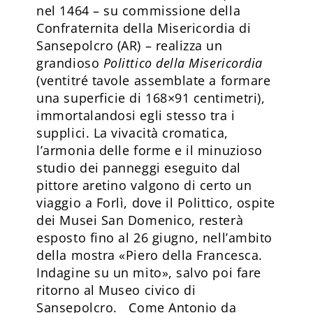
nel 1464 – su commissione della
Confraternita della Misericordia di
Sansepolcro (AR) – realizza un
grandioso
Polittico della Misericordia
(ventitré tavole assemblate a formare
una superficie di 168×91 centimetri),
immortalandosi egli stesso tra i
supplici. La vivacità cromatica,
l’armonia delle forme e il minuzioso
studio dei panneggi eseguito dal
pittore aretino valgono di certo un
viaggio a Forlì, dove il Polittico, ospite
dei Musei San Domenico, resterà
esposto fino al 26 giugno, nell’ambito
della mostra «Piero della Francesca.
Indagine su un mito», salvo poi fare
ritorno al Museo civico di
Sansepolcro. Come Antonio da