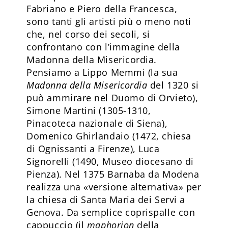
Fabriano e Piero della Francesca,
sono tanti gli artisti più o meno noti
che, nel corso dei secoli, si
confrontano con l’immagine della
Madonna della Misericordia.
Pensiamo a Lippo Memmi (la sua
Madonna della Misericordia
del 1320 si
può ammirare nel Duomo di Orvieto),
Simone Martini (1305-1310,
Pinacoteca nazionale di Siena),
Domenico Ghirlandaio (1472, chiesa
di Ognissanti a Firenze), Luca
Signorelli (1490, Museo diocesano di
Pienza). Nel 1375 Barnaba da Modena
realizza una «versione alternativa» per
la chiesa di Santa Maria dei Servi a
Genova. Da semplice coprispalle con
cappuccio (il
maphorion
della