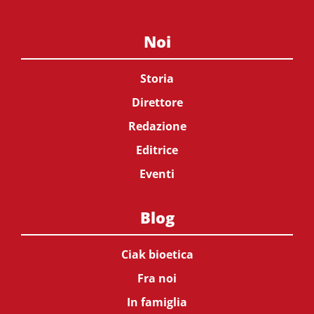
Noi
Storia
Direttore
Redazione
Editrice
Eventi
Blog
Ciak bioetica
Fra noi
In famiglia