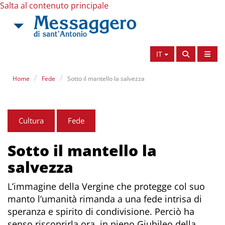
Salta al contenuto principale
IT
Home
Fede
Sotto il mantello la salvezza
Cultura
Fede
Sotto il mantello la
salvezza
L’immagine della Vergine che protegge col suo
manto l’umanità rimanda a una fede intrisa di
speranza e spirito di condivisione. Perciò ha
senso riscoprirla ora, in pieno Giubileo della