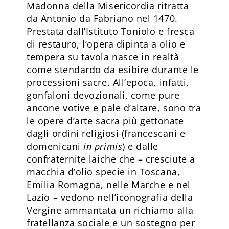
Madonna della Misericordia ritratta
da Antonio da Fabriano nel 1470.
Prestata dall’Isti­tuto Toniolo e fresca
di restauro, l’opera dipinta a olio e
tempera su tavola nasce in realtà
come stendardo da esibire durante le
processioni sacre. All’epoca, infatti,
gonfaloni devozionali, come pure
ancone votive e pale d’altare, sono tra
le opere d’arte sacra più gettonate
dagli ordini religiosi (francescani e
domenicani
in primis
) e dalle
confraternite laiche che – cresciute a
macchia d’olio specie in Toscana,
Emilia Romagna, nelle Marche e nel
Lazio – vedono nell’iconografia della
Vergine ammantata un richiamo alla
fratellanza sociale e un sostegno per