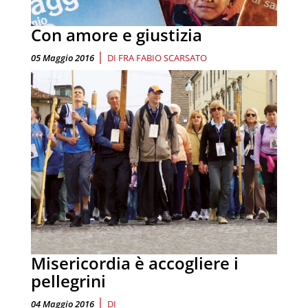
Con amore e giustizia
|
05 Maggio 2016
DI
FRA FABIO SCARSATO
Misericordia è accogliere i
pellegrini
|
04 Maggio 2016
DI