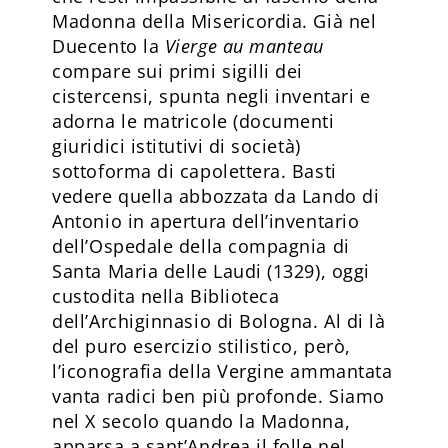
Madonna della Misericordia. Già nel
Duecento la
Vierge
au manteau
compare sui primi sigilli dei
cistercensi, spunta negli inventari e
adorna le matricole (documenti
giuridici istitutivi di società)
sottoforma di capolettera. Basti
vedere quella abbozzata da Lando di
Antonio in apertura dell’inventario
dell’Ospedale della compagnia di
Santa Maria delle Laudi (1329), oggi
custodita nella Biblioteca
dell’Archiginnasio di Bologna. Al di là
del puro esercizio stilistico, però,
l’iconografia della Vergine ammantata
vanta radici ben più profonde. Siamo
nel X secolo quando la Madonna,
apparsa a sant’Andrea il folle nel