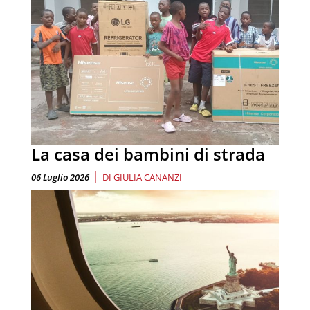
La casa dei bambini di strada
|
06 Luglio 2026
DI
GIULIA CANANZI