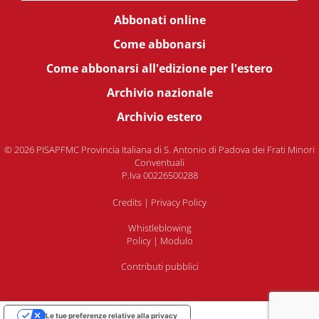
Abbonati online
Come abbonarsi
Come abbonarsi all'edizione per l'estero
Archivio nazionale
Archivio estero
© 2026 PISAPFMC Provincia Italiana di S. Antonio di Padova dei Frati Minori
Conventuali
P.Iva 00226500288
Credits
|
Privacy Policy
Whistleblowing
Policy
|
Modulo
Contributi pubblici
Le tue preferenze relative alla privacy