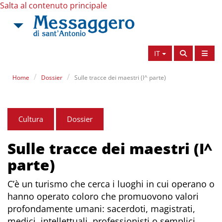
Salta al contenuto principale
IT
Home
Dossier
Sulle tracce dei maestri (I^ parte)
Cultura
Dossier
Sulle tracce dei maestri (I^
parte)
C’è un turismo che cerca i luoghi in cui operano o
hanno operato coloro che promuovono valori
profondamente umani: sacerdoti, magistrati,
medici, intellettuali, professionisti o semplici