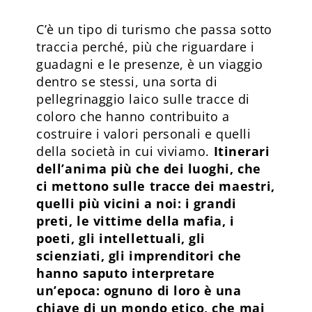
C’è un tipo di turismo che passa sotto
traccia perché, più che riguardare i
guadagni e le presenze, è un viaggio
dentro se stessi, una sorta di
pellegrinaggio laico sulle tracce di
coloro che hanno contribuito a
costruire i valori personali e quelli
della società in cui viviamo.
Itinerari
dell’anima più che dei luoghi, che
ci mettono sulle tracce dei maestri,
quelli più vicini a noi: i grandi
preti, le vittime della mafia, i
poeti, gli intellettuali, gli
scienziati, gli imprenditori che
hanno saputo interpretare
un’epoca: ognuno di loro è una
chiave di un mondo etico, che mai