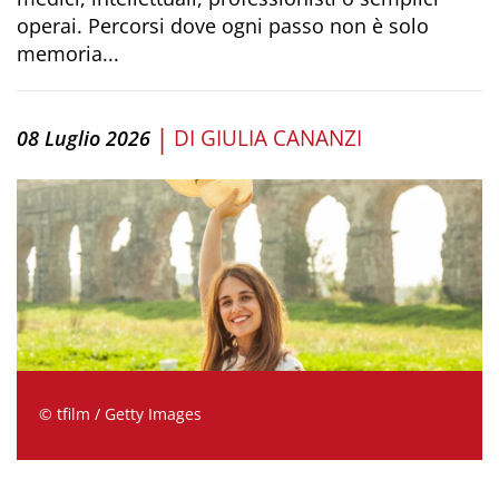
operai. Percorsi dove ogni passo non è solo
memoria...
|
DI
GIULIA CANANZI
08 Luglio 2026
© tfilm / Getty Images