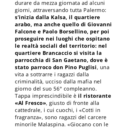
durare da mezza giornata ad alcuni
giorni, attraversando tutta Palermo:
s’inizia dalla Kalsa, il quartiere
arabo, ma anche quello di Giovanni
Falcone e Paolo Borsellino, per poi
proseguire nei luoghi che ospitano
le realtà sociali del territorio: nel
quartiere Brancaccio si visita la
parrocchia di San Gaetano, dove è
stato parroco don Pino Puglisi
, una
vita a sottrarre i ragazzi dalla
criminalità, ucciso dalla mafia nel
giorno del suo 56° compleanno.
Tappa imprescindibile è
il ristorante
«Al Fresco»
, giusto di fronte alla
cattedrale, i cui cuochi, i «Cotti in
fragranza», sono ragazzi del carcere
minorile Malaspina. «Giocano con le