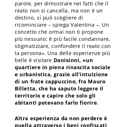
parole, per dimostrare nei fatti che il
reato non si cancella, ma non è un
destino, si può scegliere di
ricominciare – spiega Valentina –. Un
concetto che ormai non ti propone
più nessuno: è più facile condannare,
stigmatizzare, confondere il reato con
la persona». Una delle esperienze più
belle è visitare
Danisinni, «un
quartiere in piena rinascita sociale
e urbanistica, grazie all’intuizione
di un frate cappuccino, fra Mauro
Billetta, che ha saputo leggere il
territorio e capire che solo gli
abitanti potevano farlo fiorire
.
Altra esperienza da non perdere è
quella attraverso i beni confiscati