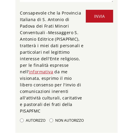
Consapevole che la Provincia
INVIA
Italiana di S. Antonio di
Padova dei Frati Minori
Conventuali -Messaggero S.
Antonio Editrice (PISAPFMC),
tratterà i miei dati personali e
particolari nel legittimo
interesse dell'Ente religioso,
per le finalità espresse
nell'
informativa
da me
visionata, esprimo il mio
libero consenso per l'invio di
comunicazioni inerenti
all'attività culturali, caritative
e pastorali dei frati della
PISAPFMC
AUTORIZZO
NON AUTORIZZO