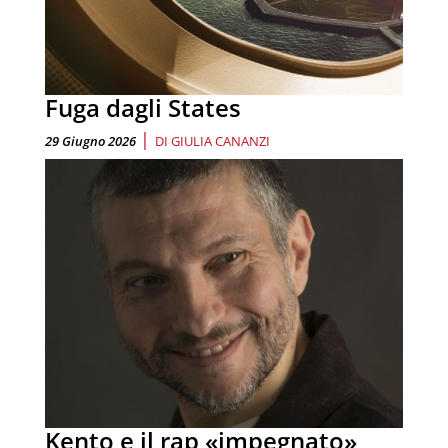
Fuga dagli States
|
29 Giugno 2026
DI
GIULIA CANANZI
Kento e il rap «impegnato»