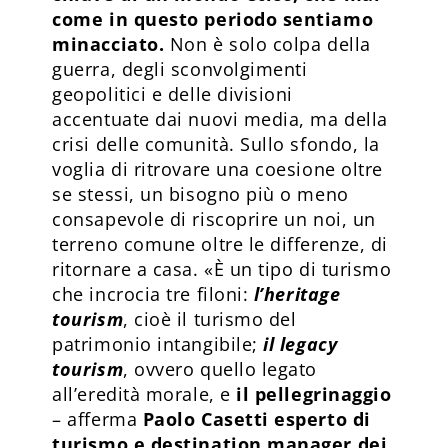
come in questo periodo sentiamo
minacciato.
Non è solo colpa della
guerra, degli sconvolgimenti
geopolitici e delle divisioni
accentuate dai nuovi media, ma della
crisi delle comunità. Sullo sfondo, la
voglia di ritrovare una coesione oltre
se stessi, un bisogno più o meno
consapevole di riscoprire un noi, un
terreno comune oltre le differenze, di
ritornare a casa. «È un tipo di turismo
che incrocia tre filoni:
l’heritage
tourism
, cioè il turismo del
patrimonio intangibile;
il legacy
tourism
, ovvero quello legato
all’eredità morale, e
il pellegrinaggio
– afferma
Paolo Casetti esperto di
turismo e destination manager dei