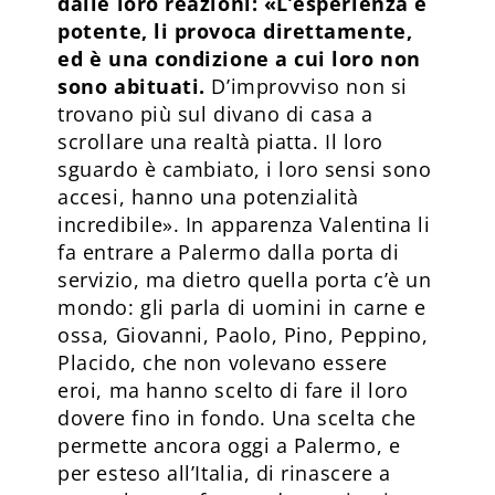
dalle loro reazioni: «L’esperienza è
potente, li provoca direttamente,
ed è una condizione a cui loro non
sono abituati.
D’improvviso non si
trovano più sul divano di casa a
scrollare una realtà piatta. Il loro
sguardo è cambiato, i loro sensi sono
accesi, hanno una potenzialità
incredibile». In apparenza Valentina li
fa entrare a Palermo dalla porta di
servizio, ma dietro quella porta c’è un
mondo: gli parla di uomini in carne e
ossa, Giovanni, Paolo, Pino, Peppino,
Placido, che non volevano essere
eroi, ma hanno scelto di fare il loro
dovere fino in fondo. Una scelta che
permette ancora oggi a Palermo, e
per esteso all’Italia, di rinascere a