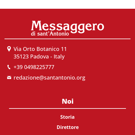
Via Orto Botanico 11
35123 Padova - Italy
+39 0498225777
redazione@santantonio.org
Noi
Storia
Direttore