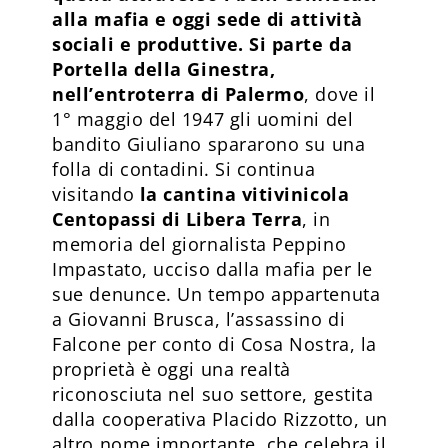
alla mafia e oggi sede di attività
sociali e produttive. Si parte da
Portella della Ginestra,
nell’entroterra di Palermo
, dove il
1° maggio del 1947 gli uomini del
bandito Giuliano spararono su una
folla di contadini. Si continua
visitando
la cantina vitivinicola
Centopassi di Libera Terra
, in
memoria del giornalista Peppino
Impastato, ucciso dalla mafia per le
sue denunce. Un tempo appartenuta
a Giovanni Brusca, l’assassino di
Falcone per conto di Cosa Nostra, la
proprietà è oggi una realtà
riconosciuta nel suo settore, gestita
dalla cooperativa Placido Rizzotto, un
altro nome importante, che celebra il