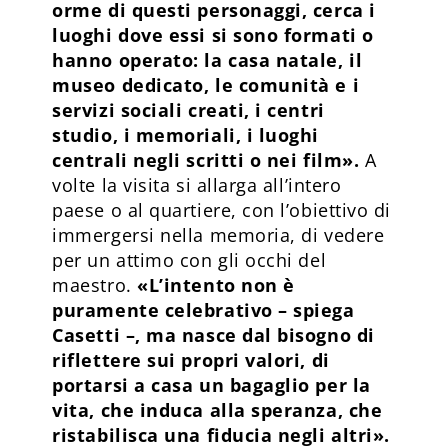
orme di questi personaggi, cerca i
luoghi dove essi si sono formati o
hanno operato: la casa natale, il
museo dedicato, le comunità e i
servizi sociali creati, i centri
studio, i memoriali, i luoghi
centrali negli scritti o nei film».
A
volte la visita si allarga all’intero
paese o al quartiere, con l’obiettivo di
immergersi nella memoria, di vedere
per un attimo con gli occhi del
maestro.
«L’intento non è
puramente celebrativo – spiega
Casetti –, ma nasce dal bisogno di
riflettere sui propri valori, di
portarsi a casa un bagaglio per la
vita, che induca alla speranza, che
ristabilisca una fiducia negli altri».