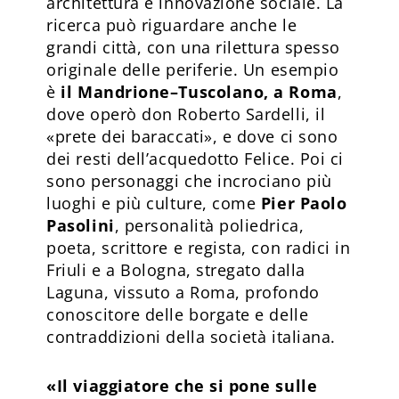
architettura e innovazione sociale. La
ricerca può riguardare anche le
grandi città, con una rilettura spesso
originale delle periferie. Un esempio
è
il Mandrione–Tuscolano, a Roma
,
dove operò don Roberto Sardelli, il
«prete dei baraccati», e dove ci sono
dei resti dell’acquedotto Felice. Poi ci
sono personaggi che incrociano più
luoghi e più culture, come
Pier Paolo
Pasolini
, personalità poliedrica,
poeta, scrittore e regista, con radici in
Friuli e a Bologna, stregato dalla
Laguna, vissuto a Roma, profondo
conoscitore delle borgate e delle
contraddizioni della società italiana.
«Il viaggiatore che si pone sulle