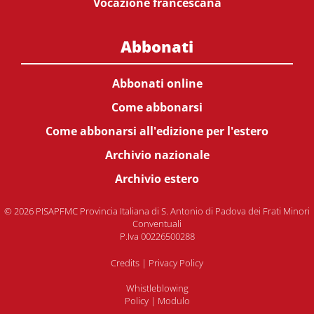
Vocazione francescana
Abbonati
Abbonati online
Come abbonarsi
Come abbonarsi all'edizione per l'estero
Archivio nazionale
Archivio estero
© 2026 PISAPFMC Provincia Italiana di S. Antonio di Padova dei Frati Minori
Conventuali
P.Iva 00226500288
Credits
|
Privacy Policy
Whistleblowing
Policy
|
Modulo