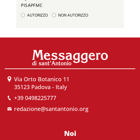
PISAPFMC
AUTORIZZO
NON AUTORIZZO
Via Orto Botanico 11
35123 Padova - Italy
+39 0498225777
redazione@santantonio.org
Noi