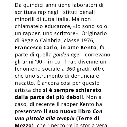
Da quindici anni tiene laboratori di
scrittura rap negli istituti penali
minorili di tutta Italia. Ma non
chiamatelo educatore, «io sono solo
un rapper, uno scrittore». Originario
di Reggio Calabria, classe 1976,
Francesco Carlo, in arte Kento
, fa
parte di quella
golden age
– correvano
gli anni ’90 – in cui il rap divenne un
fenomeno sociale a 360 gradi, oltre
che uno strumento di denuncia e
riscatto. È ancora così per questo
artista che
si è sempre schierato
dalla parte dei più deboli
. Non a
caso, di recente il rapper Kento ha
presentato
il suo nuovo libro
Con
una pistola alla tempia
(Terre di
Mezzo)
, che ripercorre la storia vera