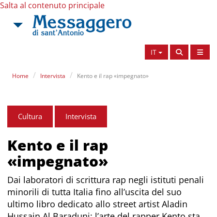
Salta al contenuto principale
IT
Home
Intervista
Kento e il rap «impegnato»
Cultura
Intervista
Kento e il rap
«impegnato»
Dai laboratori di scrittura rap negli istituti penali
minorili di tutta Italia fino all’uscita del suo
ultimo libro dedicato allo street artist Aladin
Hussain Al Baraduni: l’arte del rapper Kento sta