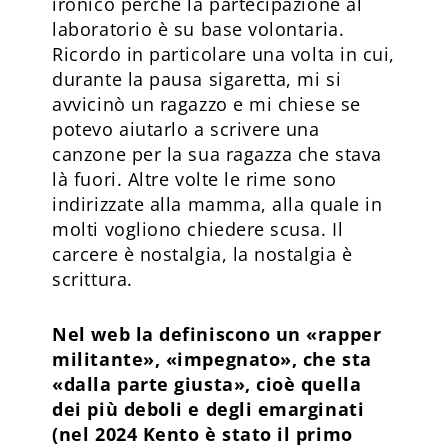
ironico perché la partecipazione al
laboratorio è su base volontaria.
Ricordo in particolare una volta in cui,
durante la pausa sigaretta, mi si
avvicinò un ragazzo e mi chiese se
potevo aiutarlo a scrivere una
canzone per la sua ragazza che stava
là fuori. Altre volte le rime sono
indirizzate alla mamma, alla quale in
molti vogliono chiedere scusa. Il
carcere è nostalgia, la nostalgia è
scrittura.
Nel web la definiscono un «rapper
militante», «impegnato», che sta
«dalla parte giusta», cioè quella
dei più deboli e degli emarginati
(nel 2024 Kento è stato il primo