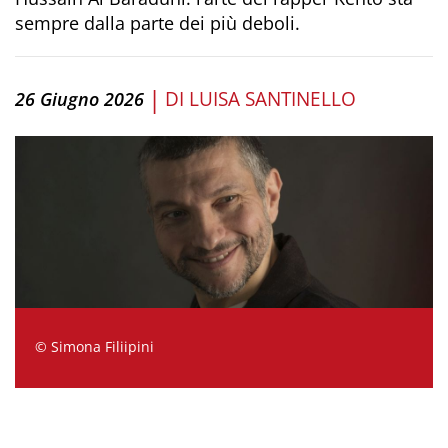
sempre dalla parte dei più deboli.
|
DI
LUISA SANTINELLO
26 Giugno 2026
© Simona Filiipini