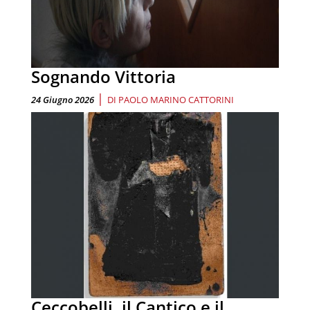
Sognando Vittoria
|
24 Giugno 2026
DI
PAOLO MARINO CATTORINI
Ceccobelli, il Cantico e il