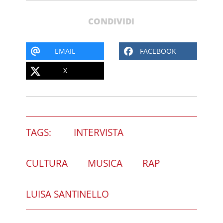
CONDIVIDI
EMAIL
FACEBOOK
X
TAGS:
INTERVISTA
CULTURA
MUSICA
RAP
LUISA SANTINELLO