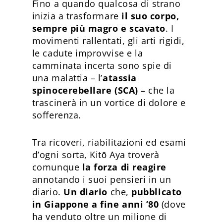
Fino a quando qualcosa di strano
inizia a trasformare
il suo corpo,
sempre più magro e scavato
. I
movimenti rallentati, gli arti rigidi,
le cadute improvvise e la
camminata incerta sono spie di
una malattia – l’
atassia
spinocerebellare (SCA)
– che la
trascinerà in un vortice di dolore e
sofferenza.
Tra ricoveri, riabilitazioni ed esami
d’ogni sorta, Kitō Aya troverà
comunque
la forza di reagire
annotando i suoi pensieri in un
diario.
Un diario
che,
pubblicato
in Giappone a fine anni ’80
(dove
ha venduto oltre un milione di