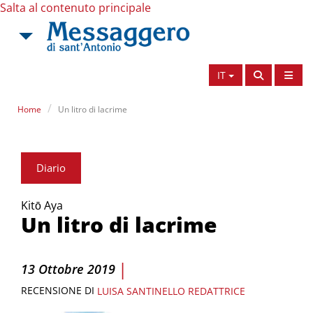
Salta al contenuto principale
IT
Home
Un litro di lacrime
Diario
Kitō Aya
Un litro di lacrime
|
13 Ottobre 2019
RECENSIONE DI
LUISA SANTINELLO
REDATTRICE