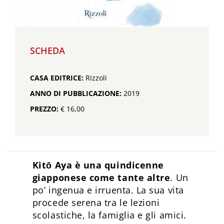
SCHEDA
CASA EDITRICE:
Rizzoli
ANNO DI PUBBLICAZIONE:
2019
PREZZO:
€ 16,00
Kitō Aya è una quindicenne
giapponese come tante altre
. Un
po’ ingenua e irruenta. La sua vita
procede serena tra le lezioni
scolastiche, la famiglia e gli amici.