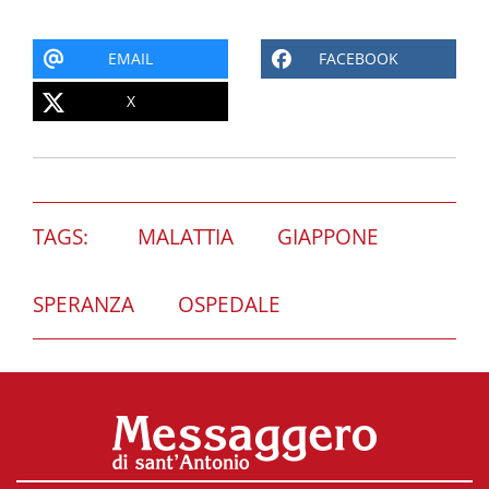
EMAIL
FACEBOOK
X
TAGS:
MALATTIA
GIAPPONE
SPERANZA
OSPEDALE