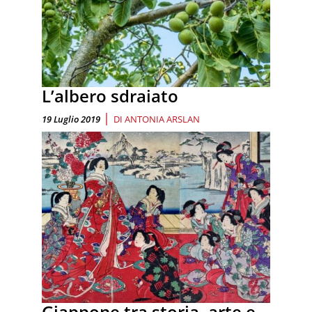
L’albero sdraiato
|
19 Luglio 2019
DI
ANTONIA ARSLAN
Giappone tra storia, arte e