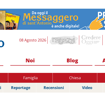
08 Agosto 2026
Noi
Blog
Famiglia
Chiesa
i
Reportage
Recensioni
Video