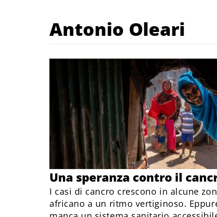
Antonio Oleari
Una speranza contro il canc
I casi di cancro crescono in alcune zo
africano a un ritmo vertiginoso. Eppu
manca un sistema sanitario accessibil