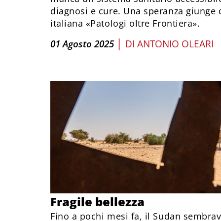
diagnosi e cure. Una speranza giunge 
italiana «Patologi oltre Frontiera».
|
01 Agosto 2025
DI
ANTONIO OLEARI
Fragile bellezza
Fino a pochi mesi fa, il Sudan sembra