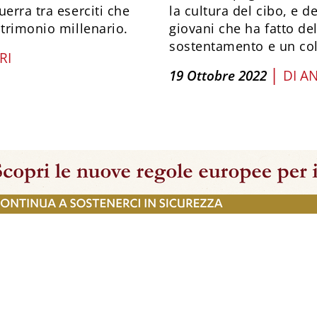
erra tra eserciti che
la cultura del cibo, e d
atrimonio millenario.
giovani che ha fatto del
sostentamento e un col
RI
|
19 Ottobre 2022
DI
AN