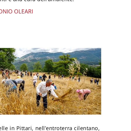
ONIO OLEARI
e in Pittari, nell’entroterra cilentano,