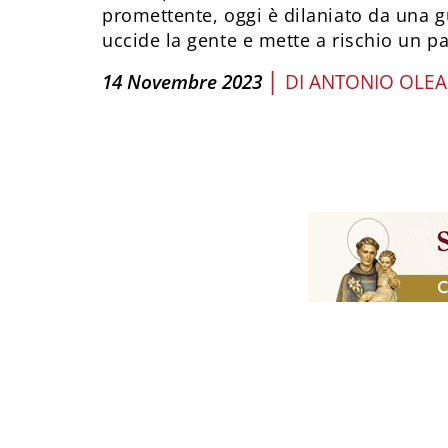
promettente, oggi è dilaniato da una gu
uccide la gente e mette a rischio un p
|
14 Novembre 2023
DI
ANTONIO OLEA