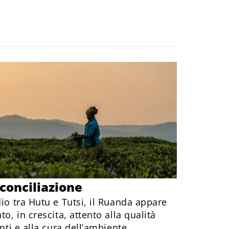
iconciliazione
dio tra Hutu e Tutsi, il Ruanda appare
to, in crescita, attento alla qualità
anti e alla cura dell’ambiente.