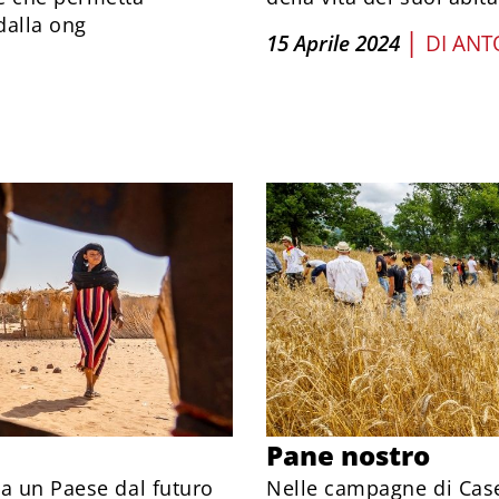
dalla ong
|
15 Aprile 2024
DI
ANT
Pane nostro
va un Paese dal futuro
Nelle campagne di Casell