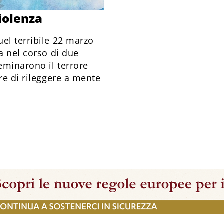
iolenza
el terribile 22 marzo
a nel corso di due
eminarono il terrore
re di rileggere a mente