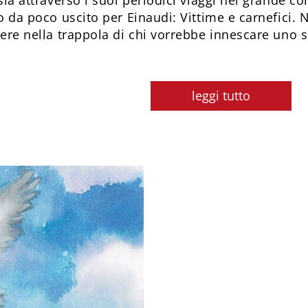
lo da poco uscito per Einaudi: Vittime e carnefici
dere nella trappola di chi vorrebbe innescare uno 
leggi tutto