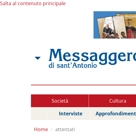
Salta al contenuto principale
Società
Cultura
Interviste
Approfondiment
Home
attentati