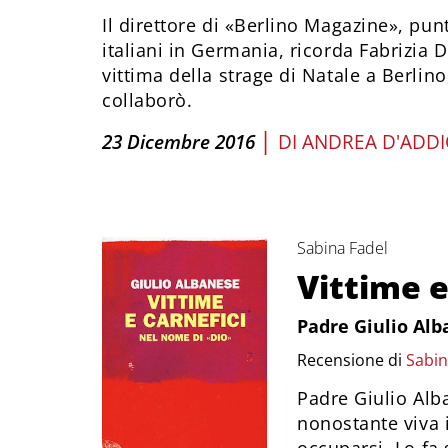
Il direttore di «Berlino Magazine», pun
italiani in Germania, ricorda Fabrizia 
vittima della strage di Natale a Berlino
collaborò.
|
23 Dicembre 2016
DI
ANDREA D'ADD
Sabina Fadel
Vittime e
Padre Giulio Al
Recensione di
Sabin
Padre Giulio Alb
nonostante viva i
occuparsi. Lo fa 