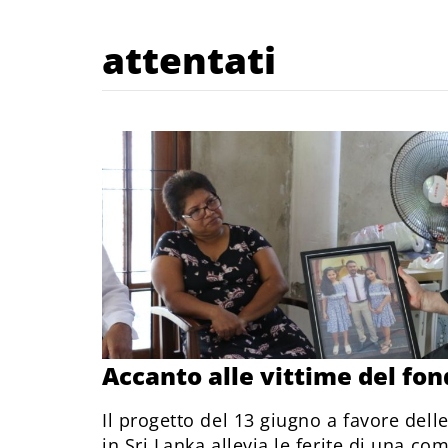
attentati
Accanto alle vittime del f
Il progetto del 13 giugno a favore delle
in Sri Lanka allevia le ferite di una co