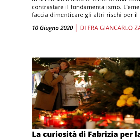
contrastare il fondamentalismo. L’eme
faccia dimenticare gli altri rischi per 
|
10 Giugno 2020
DI
FRA GIANCARLO 
La curiosità di Fabrizia per l