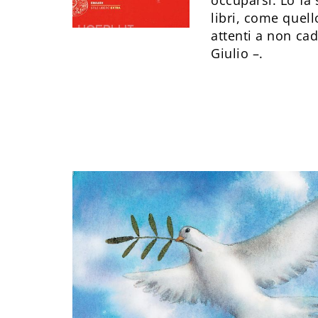
libri, come quel
attenti a non ca
Giulio –.