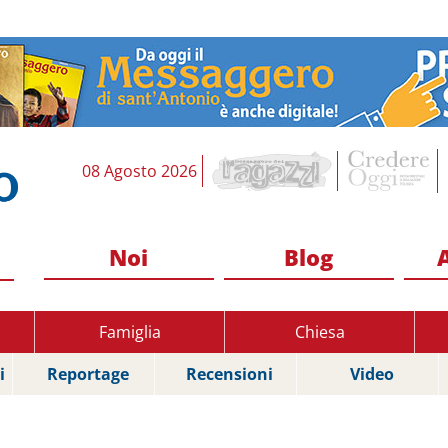
08 Agosto 2026
Noi
Blog
Famiglia
Chiesa
i
Reportage
Recensioni
Video