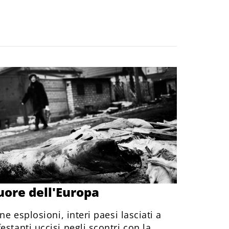
uore dell'Europa
ne esplosioni, interi paesi lasciati a
stanti uccisi negli scontri con la