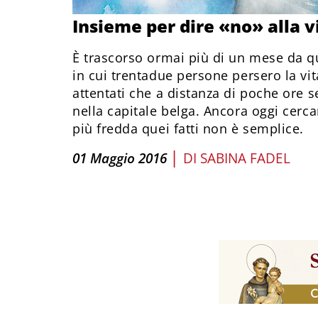
Insieme per dire «no» alla v
È trascorso ormai più di un mese da qu
in cui trentadue persone persero la vit
attentati che a distanza di poche ore s
nella capitale belga. Ancora oggi cerca
più fredda quei fatti non è semplice.
|
01 Maggio 2016
DI
SABINA FADEL