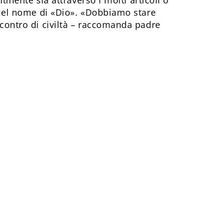
. Nel nome di «Dio». «Dobbiamo stare
scontro di civiltà – raccomanda padre