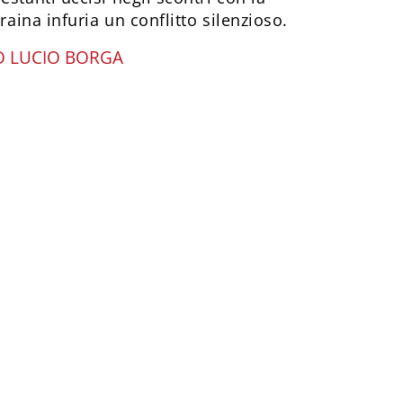
craina infuria un conflitto silenzioso.
 LUCIO BORGA