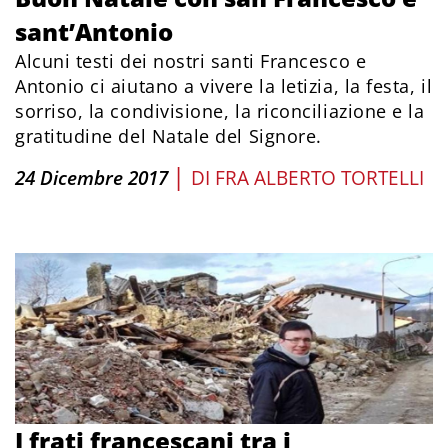
sant’Antonio
Alcuni testi dei nostri santi Francesco e
Antonio ci aiutano a vivere la letizia, la festa, il
sorriso, la condivisione, la riconciliazione e la
gratitudine del Natale del Signore.
|
24 Dicembre 2017
DI
FRA ALBERTO TORTELLI
I frati francescani tra i