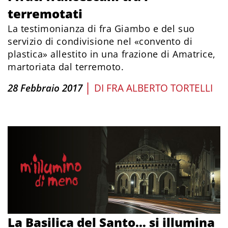
terremotati
La testimonianza di fra Giambo e del suo
servizio di condivisione nel «convento di
plastica» allestito in una frazione di Amatrice,
martoriata dal terremoto.
|
28 Febbraio 2017
DI
FRA ALBERTO TORTELLI
La Basilica del Santo… si illumina