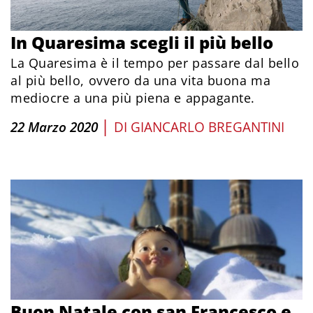
In Quaresima scegli il più bello
La Quaresima è il tempo per passare dal bello
al più bello, ovvero da una vita buona ma
mediocre a una più piena e appagante.
|
22 Marzo 2020
DI
GIANCARLO BREGANTINI
Buon Natale con san Francesco e