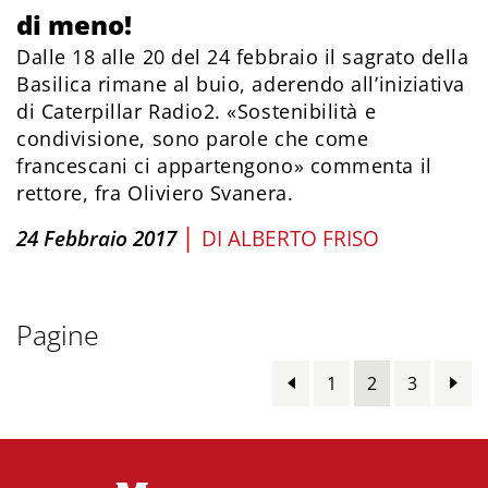
di meno!
Dalle 18 alle 20 del 24 febbraio il sagrato della
Basilica rimane al buio, aderendo all’iniziativa
di Caterpillar Radio2. «Sostenibilità e
condivisione, sono parole che come
francescani ci appartengono» commenta il
rettore, fra Oliviero Svanera.
|
24 Febbraio 2017
DI
ALBERTO FRISO
Pagine
1
2
3