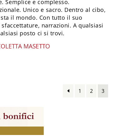
e. Semplice e complesso.
ionale. Unico e sacro. Dentro al cibo,
i sta il mondo. Con tutto il suo
 sfaccettature, narrazioni. A qualsiasi
lsiasi posto ci si trovi.
COLETTA MASETTO
1
2
3