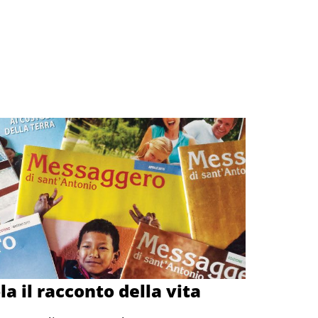
la il racconto della vita