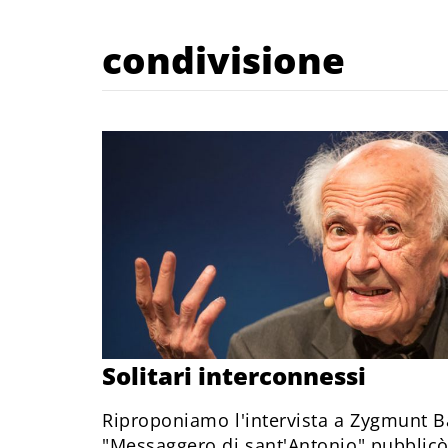
condivisione
Solitari interconnessi
Riproponiamo l'intervista a Zygmunt 
"Messaggero di sant'Antonio" pubblic