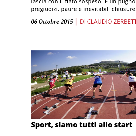
lascia con il fiato sospeso. È un pugn
pregiudizi, paure e inevitabili chiusure
|
06 Ottobre 2015
DI
CLAUDIO ZERBET
Sport, siamo tutti allo start