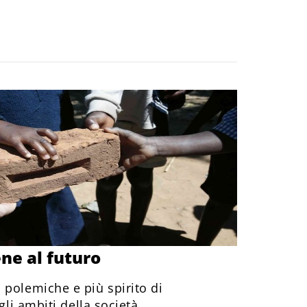
ne al futuro
 polemiche e più spirito di
gli ambiti della società.