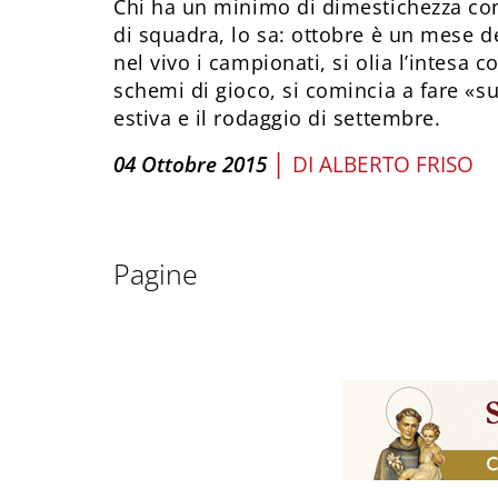
Chi ha un minimo di dimestichezza con
di squadra, lo sa: ottobre è un mese d
nel vivo i campionati, si olia l’intesa c
schemi di gioco, si comincia a fare «s
estiva e il rodaggio di settembre.
|
04 Ottobre 2015
DI
ALBERTO FRISO
Pagine