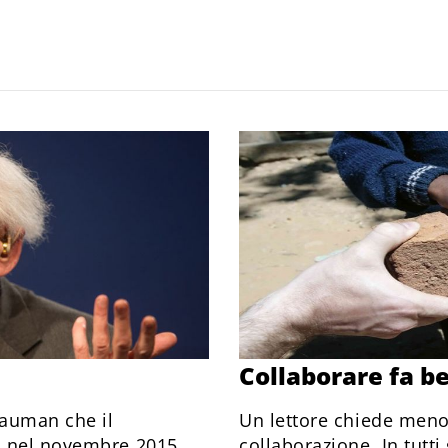
Collaborare fa be
Bauman che il
Un lettore chiede meno
ò nel novembre 2015.
collaborazione. In tutti 