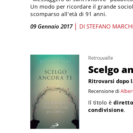
Un modo per ricordare il grande socio
scomparso all'età di 91 anni.
|
09 Gennaio 2017
DI
STEFANO MARCHE
Retrouvaille
Scelgo an
Ritrovarsi dopo l
Recensione di
Alber
Il titolo è
diretto
condivisione
.