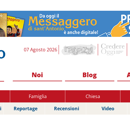
07 Agosto 2026
Noi
Blog
Famiglia
Chiesa
i
Reportage
Recensioni
Video