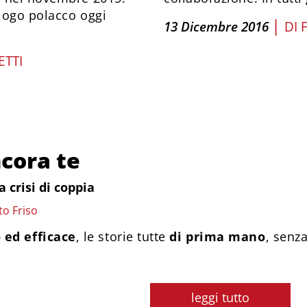
logo polacco oggi
|
13 Dicembre 2016
DI
TTI
cora te
a crisi di coppia
to Friso
 ed efficace
, le storie tutte
di prima mano
, senza
leggi tutto