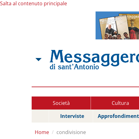
Salta al contenuto principale
Società
Cultura
Interviste
Approfondiment
Home
condivisione