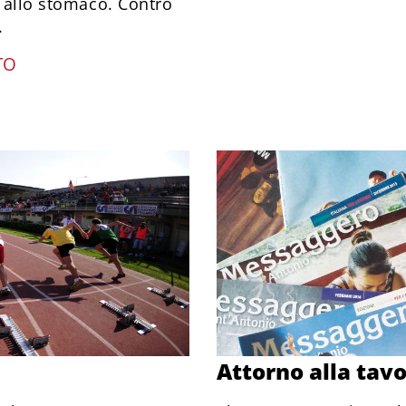
o allo stomaco. Contro
.
TO
Attorno alla tavo