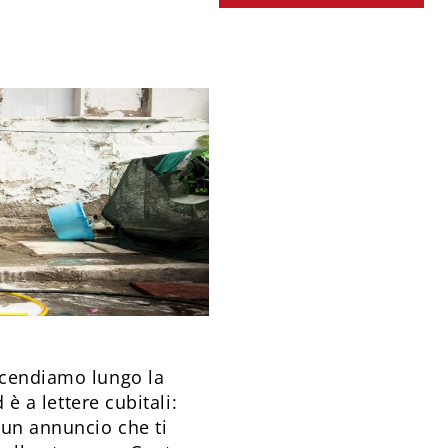
 scendiamo lungo la
d è a lettere cubitali:
 un annuncio che ti