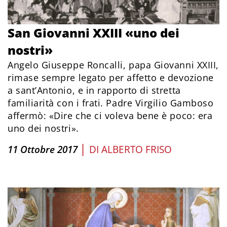
San Giovanni XXIII «uno dei
nostri»
Angelo Giuseppe Roncalli, papa Giovanni XXIII,
rimase sempre legato per affetto e devozione
a sant’Antonio, e in rapporto di stretta
familiarità con i frati. Padre Virgilio Gamboso
affermò: «Dire che ci voleva bene è poco: era
uno dei nostri».
|
11 Ottobre 2017
DI
ALBERTO FRISO