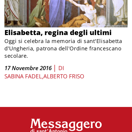
Elisabetta, regina degli ultimi
Oggi si celebra la memoria di sant'Elisabetta
d'Ungheria, patrona dell'Ordine francescano
secolare.
|
17 Novembre 2016
DI
SABINA FADEL
ALBERTO FRISO