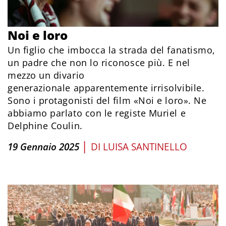
Noi e loro
Un figlio che imbocca la strada del fanatismo,
un padre che non lo riconosce più. E nel
mezzo un divario
generazionale apparentemente irrisolvibile.
Sono i protagonisti del film «Noi e loro». Ne
abbiamo parlato con le registe Muriel e
Delphine Coulin.
|
19 Gennaio 2025
DI
LUISA SANTINELLO