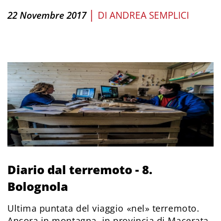
|
22 Novembre 2017
DI
ANDREA SEMPLICI
Diario dal terremoto - 8.
Bolognola
Ultima puntata del viaggio «nel» terremoto.
Ancora in montagna, in provincia di Macerata.