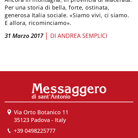
Per una storia di bella, forte, ostinata,
generosa Italia sociale. «Siamo vivi, ci siamo.
E allora, ricominciamo».
|
31 Marzo 2017
DI
ANDREA SEMPLICI
Via Orto Botanico 11
35123 Padova - Italy
+39 0498225777