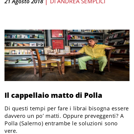
|
21 Agosto 2018
DI
ANDREA SEMPLICI
Il cappellaio matto di Polla
Di questi tempi per fare i librai bisogna essere
davvero un po’ matti. Oppure preveggenti? A
Polla (Salerno) entrambe le soluzioni sono
vere.