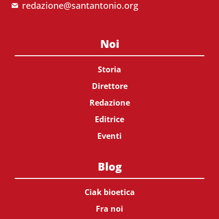
redazione@santantonio.org
Noi
Storia
Direttore
Redazione
Editrice
Eventi
Blog
Ciak bioetica
Fra noi