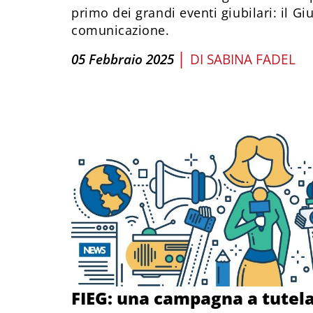
primo dei grandi eventi giubilari: il G
comunicazione.
|
05 Febbraio 2025
DI
SABINA FADEL
FIEG: una campagna a tutel