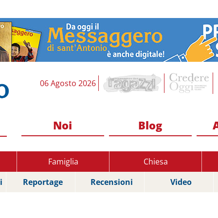
06 Agosto 2026
Noi
Blog
Famiglia
Chiesa
i
Reportage
Recensioni
Video