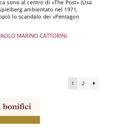
aca sono al centro di «The Post» (Usa
n Spielberg ambientato nel 1971,
ppiò lo scandalo dei «Pentagon
PAOLO MARINO CATTORINI
1
2