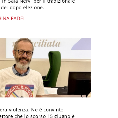
in Sala Nervi per il tradizionale
 del dopo elezione.
BINA FADEL
era violenza. Ne è convinto
ttore che lo scorso 15 giugno è