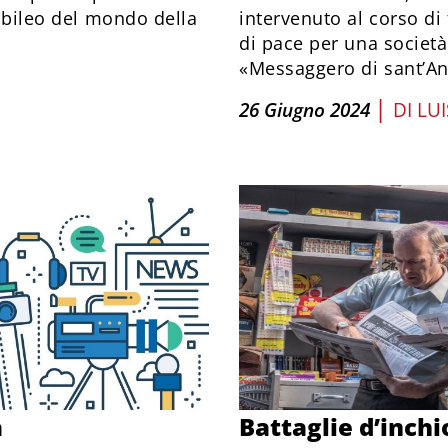
iubileo del mondo della
intervenuto al corso di
di pace per una società 
«Messaggero di sant’An
|
26 Giugno 2024
DI
LU
a
Battaglie d’inchi