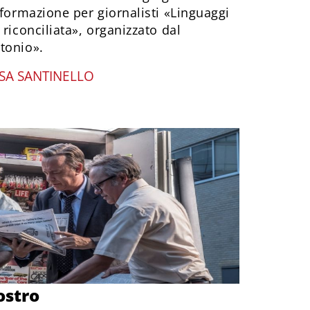
 formazione per giornalisti «Linguaggi
riconciliata», organizzato dal
tonio».
ISA SANTINELLO
ostro