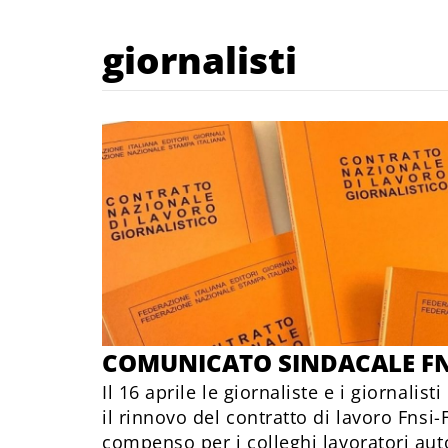
giornalisti
COMUNICATO SINDACALE FN
Il 16 aprile le giornaliste e i giornalist
il rinnovo del contratto di lavoro Fnsi-
compenso per i colleghi lavoratori aut