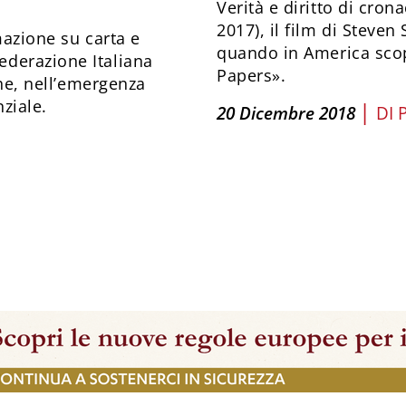
Verità e diritto di cron
2017), il film di Steve
rmazione su carta e
quando in America sco
ederazione Italiana
Papers».
che, nell’emergenza
ziale.
|
20 Dicembre 2018
DI