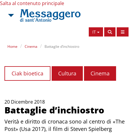
Salta al contenuto principale
IT
Home
Cinema
Battaglie d’inchiostro
Ciak bioetica
Cultura
Cinema
20 Dicembre 2018
Battaglie d’inchiostro
Verità e diritto di cronaca sono al centro di «The
Post» (Usa 2017), il film di Steven Spielberg