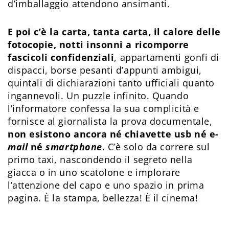
d’imballaggio attendono ansimanti.
E poi c’è la carta, tanta carta, il calore delle
fotocopie, notti insonni a ricomporre
fascicoli confidenziali
, appartamenti gonfi di
dispacci, borse pesanti d’appunti ambigui,
quintali di dichiarazioni tanto ufficiali quanto
ingannevoli. Un puzzle infinito. Quando
l’informatore confessa la sua complicità e
fornisce al giornalista la prova documentale,
non esistono ancora né chiavette usb né e
-
mail
né
smartphone
. C’è solo da correre sul
primo taxi, nascondendo il segreto nella
giacca o in uno scatolone e implorare
l’attenzione del capo e uno spazio in prima
pagina. È la stampa, bellezza! È il cinema!