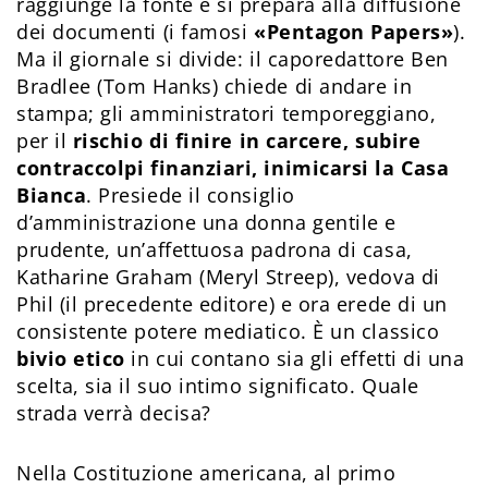
raggiunge la fonte e si prepara alla diffusione
dei documenti (i famosi
«Pentagon Papers»
).
Ma il giornale si divide: il caporedattore Ben
Bradlee (Tom Hanks) chiede di andare in
stampa; gli amministratori temporeggiano,
per il
rischio di finire in carcere, subire
contraccolpi finanziari, inimicarsi la Casa
Bianca
. Presiede il consiglio
d’amministrazione una donna gentile e
prudente, un’affettuosa padrona di casa,
Katharine Graham (Meryl Streep), vedova di
Phil (il precedente editore) e ora erede di un
consistente potere mediatico. È un classico
bivio etico
in cui contano sia gli effetti di una
scelta, sia il suo intimo significato. Quale
strada verrà decisa?
Nella Costituzione americana, al primo