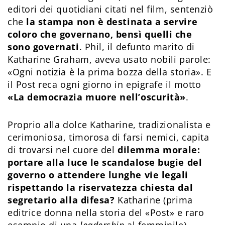
editori dei quotidiani citati nel film, sentenziò
che
la stampa non è destinata a servire
coloro che governano, bensì quelli che
sono governati
. Phil, il defunto marito di
Katharine Graham, aveva usato nobili parole:
«Ogni notizia è la prima bozza della storia». E
il Post reca ogni giorno in epigrafe il motto
«La democrazia muore nell’oscurità»
.
Proprio alla dolce Katharine, tradizionalista e
cerimoniosa, timorosa di farsi nemici, capita
di trovarsi nel cuore del
dilemma morale:
portare alla luce le scandalose bugie del
governo o attendere lunghe vie legali
rispettando la riservatezza chiesta dal
segretario alla difesa?
Katharine (prima
editrice donna nella storia del «Post» e raro