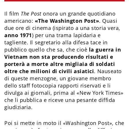
Il film
The Post
onora un grande quotidiano
americano:
«The Washington Post»
. Quasi
due ore di cinema (ispirato a una storia vera,
anno 1971
) per una trama lapidaria e
tagliente. Il segretario alla difesa tace in
pubblico quello che sa, che cioè
la guerra in
Vietnam non sta producendo risultati e
porterà a morte altre migliaia di soldati
oltre che milioni di civili asiatici
. Nauseato
di queste menzogne, un giovane membro
dello staff fotocopia rapporti riservati e li
divulga ai giornali, prima al «New York Times»
che li pubblica e riceve una pesante diffida
giudiziaria.
Poi si mette in moto il «Washington Post», che