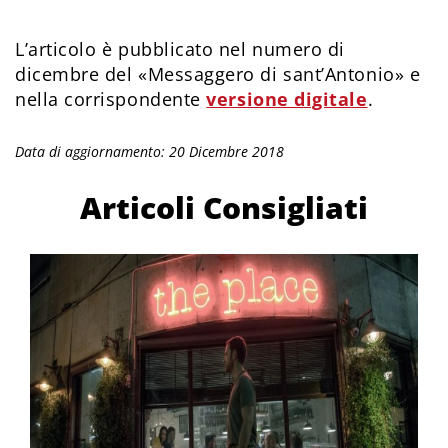
L’articolo è pubblicato nel numero di
dicembre del «Messaggero di sant’Antonio» e
nella corrispondente
versione digitale
.
Data di aggiornamento: 20 Dicembre 2018
Articoli Consigliati