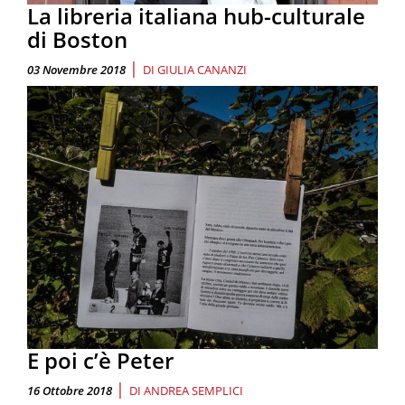
La libreria italiana hub-culturale
di Boston
|
03 Novembre 2018
DI
GIULIA CANANZI
E poi c’è Peter
|
16 Ottobre 2018
DI
ANDREA SEMPLICI