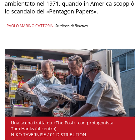
ambientato nel 1971, quando in America scoppiò
lo scandalo dei «Pentagon Papers».
PAOLO MARINO CATTORINI
Studioso di Bioetica
Una scena tratta da «The Post», con protagonista
Tom Hanks (al centro).
NIKO TAVERNISE / 01 DISTRIBUTION