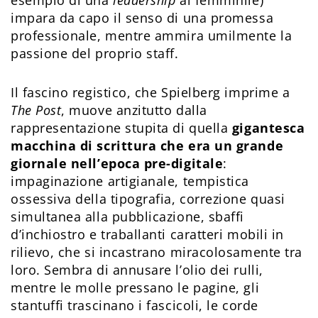
esempio di una
leadership
al femminile)
impara da capo il senso di una promessa
professionale, mentre ammira umilmente la
passione del proprio staff.
Il fascino registico, che Spielberg imprime a
The Post
, muove anzitutto dalla
rappresentazione stupita di quella
gigantesca
macchina di scrittura che era un grande
giornale nell’epoca pre-digitale
:
impaginazione artigianale, tempistica
ossessiva della tipografia, correzione quasi
simultanea alla pubblicazione, sbaffi
d’inchiostro e traballanti caratteri mobili in
rilievo, che si incastrano miracolosamente tra
loro. Sembra di annusare l’olio dei rulli,
mentre le molle pressano le pagine, gli
stantuffi trascinano i fascicoli, le corde