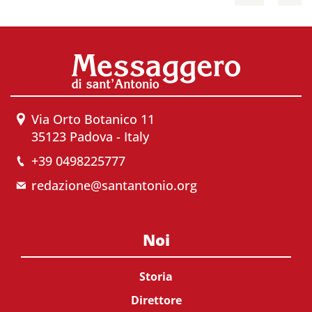
Via Orto Botanico 11
35123 Padova - Italy
+39 0498225777
redazione@santantonio.org
Noi
Storia
Direttore