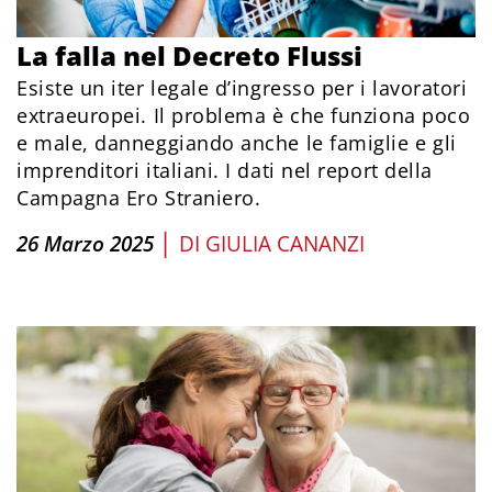
La falla nel Decreto Flussi
Esiste un iter legale d’ingresso per i lavoratori
extraeuropei. Il problema è che funziona poco
e male, danneggiando anche le famiglie e gli
imprenditori italiani. I dati nel report della
Campagna Ero Straniero.
|
26 Marzo 2025
DI
GIULIA CANANZI