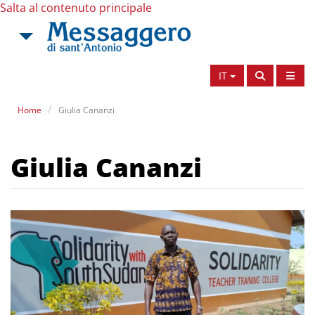
Salta al contenuto principale
IT
Home
Giulia Cananzi
Giulia Cananzi