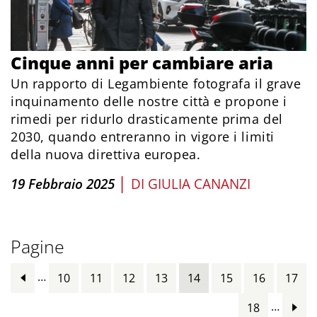
Cinque anni per cambiare aria
Un rapporto di Legambiente fotografa il grave
inquinamento delle nostre città e propone i
rimedi per ridurlo drasticamente prima del
2030, quando entreranno in vigore i limiti
della nuova direttiva europea.
|
19 Febbraio 2025
DI
GIULIA CANANZI
Pagine
…
10
11
12
13
14
15
16
17
…
18