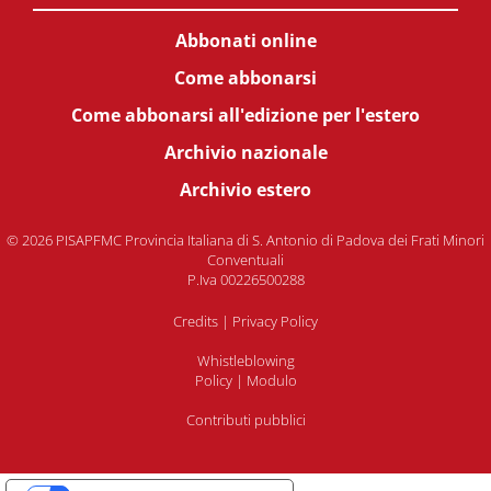
Abbonati online
Come abbonarsi
Come abbonarsi all'edizione per l'estero
Archivio nazionale
Archivio estero
© 2026 PISAPFMC Provincia Italiana di S. Antonio di Padova dei Frati Minori
Conventuali
P.Iva 00226500288
Credits
|
Privacy Policy
Whistleblowing
Policy
|
Modulo
Contributi pubblici