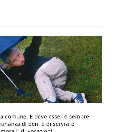
sa comune. E deve esserlo sempre
munanza di beni e di servizi e
 morali, di vocazioni.