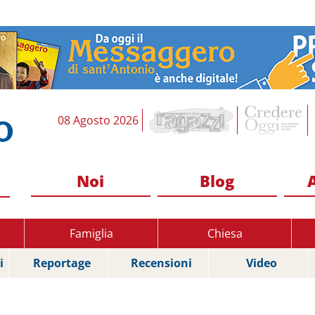
08 Agosto 2026
Noi
Blog
Famiglia
Chiesa
i
Reportage
Recensioni
Video