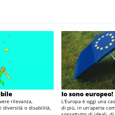
ibile
Io sono europeo!
avere rilevanza,
L’Europa è oggi una ca
 diversità o disabilità,
di più, in un’aperta co
soprattutto di ideali, di