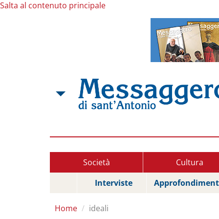
Salta al contenuto principale
Società
Cultura
Interviste
Approfondiment
Home
ideali