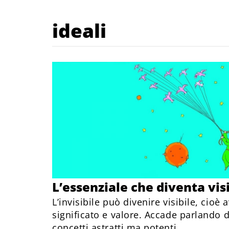
ideali
L’essenziale che diventa vis
L’invisibile può divenire visibile, cioè 
significato e valore. Accade parlando di
concetti astratti ma potenti.