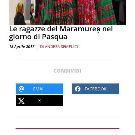
Le ragazze del Maramureș nel
giorno di Pasqua
|
18 Aprile 2017
DI
ANDREA SEMPLICI
CONDIVIDI
EMAIL
FACEBOOK
X