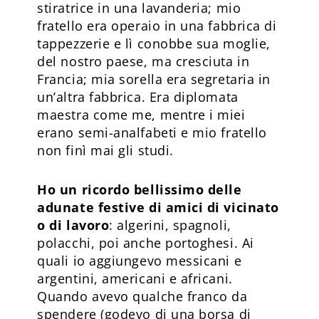
stiratrice in una lavanderia; mio
fratello era operaio in una fabbrica di
tappezzerie e lì conobbe sua moglie,
del nostro paese, ma cresciuta in
Francia; mia sorella era segretaria in
un’altra fabbrica. Era diplomata
maestra come me, mentre i miei
erano semi-analfabeti e mio fratello
non finì mai gli studi.
Ho un ricordo bellissimo delle
adunate festive di amici di vicinato
o di lavoro
: algerini, spagnoli,
polacchi, poi anche portoghesi. Ai
quali io aggiungevo messicani e
argentini, americani e africani.
Quando avevo qualche franco da
spendere (godevo di una borsa di