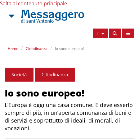
Salta al contenuto principale
IT
Home
Cittadinanza
Io sono europeo!
Società
Cittadinanza
Io sono europeo!
L’Europa è oggi una casa comune. E deve esserlo
sempre di più, in un’aperta comunanza di beni e
di servizi e soprattutto di ideali, di morali, di
vocazioni.