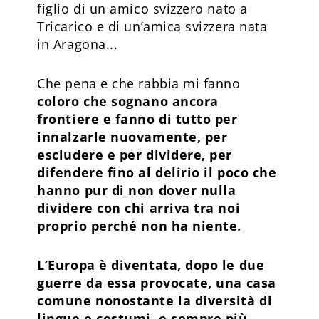
figlio di un amico svizzero nato a
Tricarico e di un’amica svizzera nata
in Aragona...
Che pena e che rabbia mi fanno
coloro che sognano ancora
frontiere e fanno di tutto per
innalzarle nuovamente, per
escludere e per dividere, per
difendere fino al delirio il poco che
hanno pur di non dover nulla
dividere con chi arriva tra noi
proprio perché non ha niente.
L’Europa è diventata, dopo le due
guerre da essa provocate, una casa
comune nonostante la diversità di
lingue e costumi, e sempre più