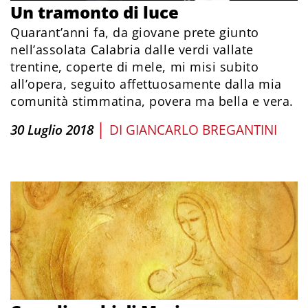
Un tramonto di luce
Quarant’anni fa, da giovane prete giunto
nell’assolata Calabria dalle verdi vallate
trentine, coperte di mele, mi misi subito
all’opera, seguito affettuosamente dalla mia
comunità stimmatina, povera ma bella e vera.
|
30 Luglio 2018
DI
GIANCARLO BREGANTINI