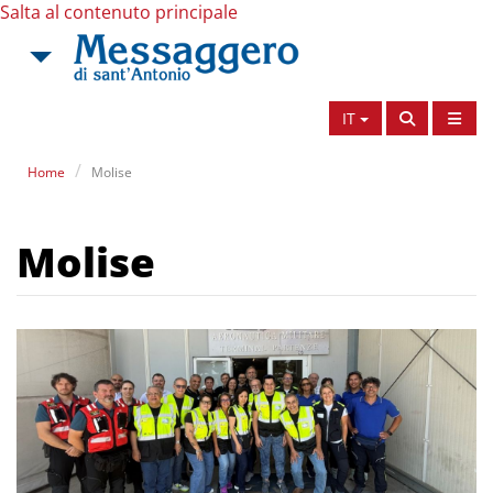
Salta al contenuto principale
IT
Home
Molise
Molise