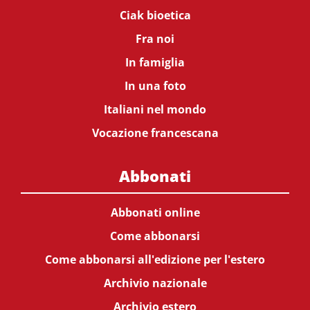
Ciak bioetica
Fra noi
In famiglia
In una foto
Italiani nel mondo
Vocazione francescana
Abbonati
Abbonati online
Come abbonarsi
Come abbonarsi all'edizione per l'estero
Archivio nazionale
Archivio estero