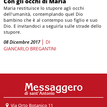
Con gli occhi di Maria
Maria restituisce lo stupore agli occhi
dell'umanità, contemplando quel Dio
bambino che è al contempo suo figlio e suo
Dio. E invitandoci a seguirla sulle strade dello
stupore.
|
08 Dicembre 2017
DI
GIANCARLO BREGANTINI
Via Orto Botanico 11