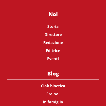
Noi
Storia
Direttore
Redazione
Editrice
Eventi
Blog
Ciak bioetica
Fra noi
In famiglia