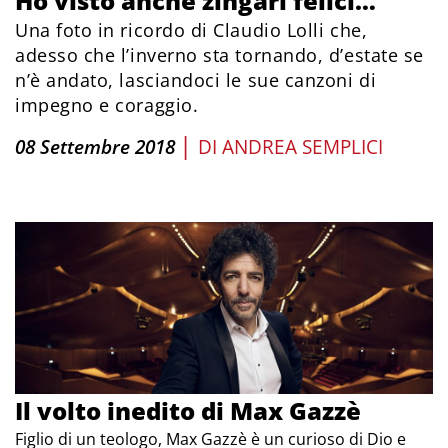
Ho visto anche zingari felici…
Una foto in ricordo di Claudio Lolli che,
adesso che l’inverno sta tornando, d’estate se
n’è andato, lasciandoci le sue canzoni di
impegno e coraggio.
|
08 Settembre 2018
DI
ANDREA SEMPLICI
Il volto inedito di Max Gazzè
Figlio di un teologo, Max Gazzè è un curioso di Dio e