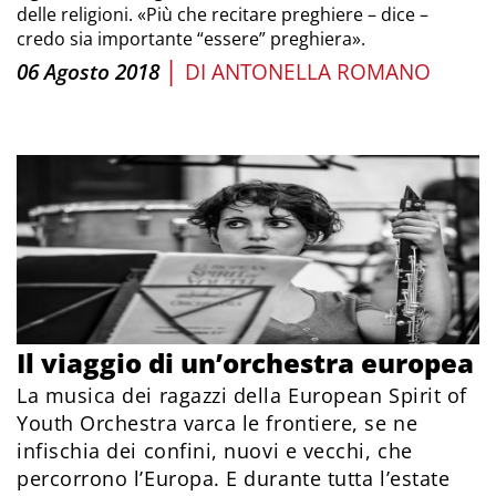
delle religioni. «Più che recitare preghiere – dice –
credo sia importante “essere” preghiera».
|
06 Agosto 2018
DI
ANTONELLA ROMANO
Il viaggio di un’orchestra europea
La musica dei ragazzi della European Spirit of
Youth Orchestra varca le frontiere, se ne
infischia dei confini, nuovi e vecchi, che
percorrono l’Europa. E durante tutta l’estate