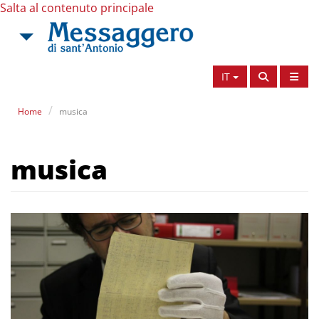
Salta al contenuto principale
IT
Home
musica
musica