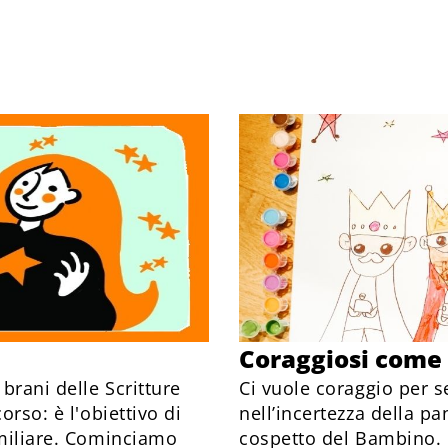
Coraggiosi come 
brani delle Scritture
Ci vuole coraggio per se
orso: è l'obiettivo di
nell’incertezza della p
amiliare. Cominciamo
cospetto del Bambino.