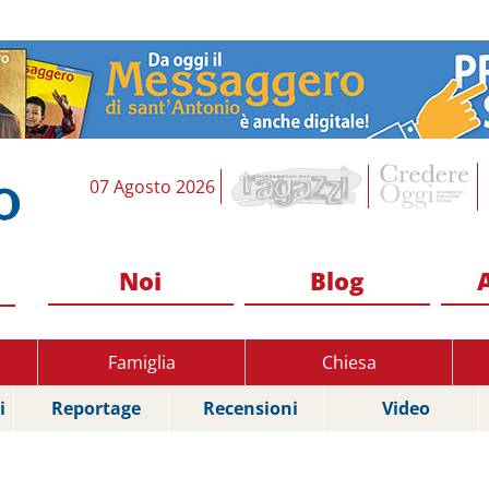
07 Agosto 2026
Noi
Blog
Famiglia
Chiesa
i
Reportage
Recensioni
Video