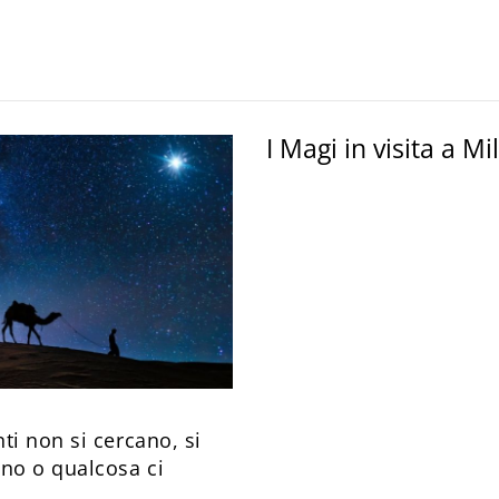
I Magi in visita a M
ti non si cercano, si
uno o qualcosa ci