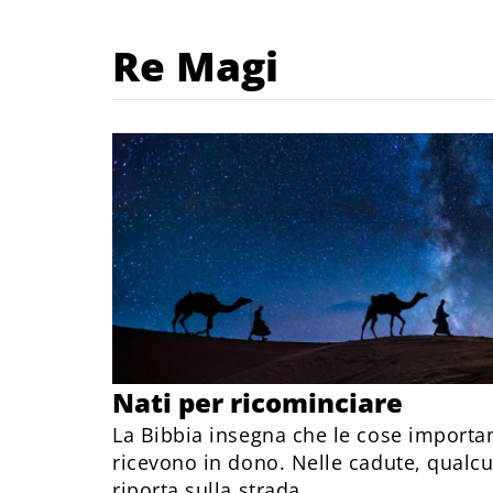
Re Magi
Nati per ricominciare
La Bibbia insegna che le cose importan
ricevono in dono. Nelle cadute, qualc
riporta sulla strada.