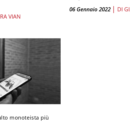
|
06 Gennaio 2022
DI
G
RA VIAN
culto monoteista più