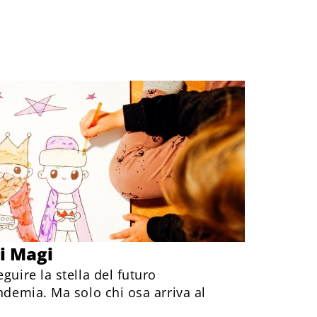
i Magi
guire la stella del futuro
andemia. Ma solo chi osa arriva al