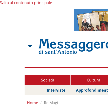
Salta al contenuto principale
Società
Cultura
Interviste
Approfondiment
Home
Re Magi