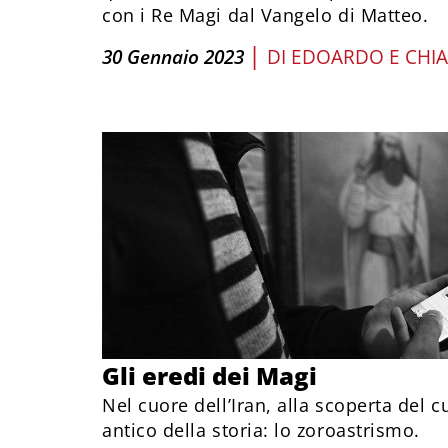
con i Re Magi dal Vangelo di Matteo.
|
30 Gennaio 2023
DI
EDOARDO E CHIA
Gli eredi dei Magi
Nel cuore dell’Iran, alla scoperta del 
antico della storia: lo zoroastrismo.