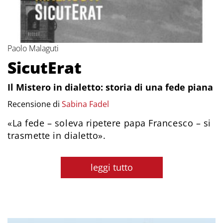
Paolo Malaguti
SicutErat
Il Mistero in dialetto: storia di una fede piana
Recensione di
Sabina Fadel
«La fede – soleva ripetere papa Francesco – si
trasmette in dialetto».
leggi tutto