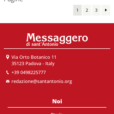
1
2
3
Via Orto Botanico 11
35123 Padova - Italy
+39 0498225777
redazione@santantonio.org
Noi