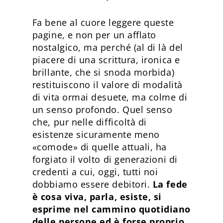
Fa bene al cuore leggere queste
pagine, e non per un afflato
nostalgico, ma perché (al di là del
piacere di una scrittura, ironica e
brillante, che si snoda morbida)
restituiscono il valore di modalità
di vita ormai desuete, ma colme di
un senso profondo. Quel senso
che, pur nelle difficoltà di
esistenze sicuramente meno
«comode» di quelle attuali, ha
forgiato il volto di generazioni di
credenti a cui, oggi, tutti noi
dobbiamo essere debitori.
La fede
è cosa viva, parla, esiste, si
esprime nel cammino quotidiano
delle persone ed è forse proprio