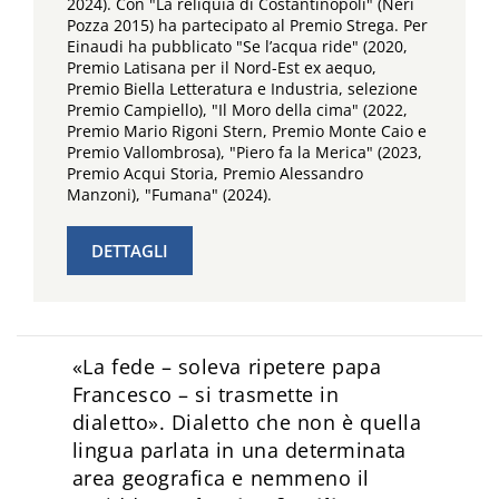
2024). Con "La reliquia di Costantinopoli" (Neri
Pozza 2015) ha partecipato al Premio Strega. Per
Einaudi ha pubblicato "Se l’acqua ride" (2020,
Premio Latisana per il Nord-Est ex aequo,
Premio Biella Letteratura e Industria, selezione
Premio Campiello), "Il Moro della cima" (2022,
Premio Mario Rigoni Stern, Premio Monte Caio e
Premio Vallombrosa), "Piero fa la Merica" (2023,
Premio Acqui Storia, Premio Alessandro
Manzoni), "Fumana" (2024).
DETTAGLI
«La fede – soleva ripetere papa
Francesco – si trasmette in
dialetto». Dialetto che non è quella
lingua parlata in una determinata
area geografica e nemmeno il