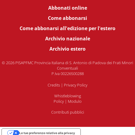
Abbonati online
Come abbonarsi
Come abbonarsi all'edizione per l'estero
Archivio nazionale
Archivio estero
© 2026 PISAPFMC Provincia Italiana di S. Antonio di Padova dei Frati Minori
Conventuali
P.Iva 00226500288
Credits
|
Privacy Policy
Whistleblowing
Policy
|
Modulo
Contributi pubblici
Le tue preferenze relative alla privacy