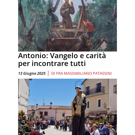
Antonio: Vangelo e carità
per incontrare tutti
|
13 Giugno 2025
DI
FRA MASSIMILIANO PATASSINI