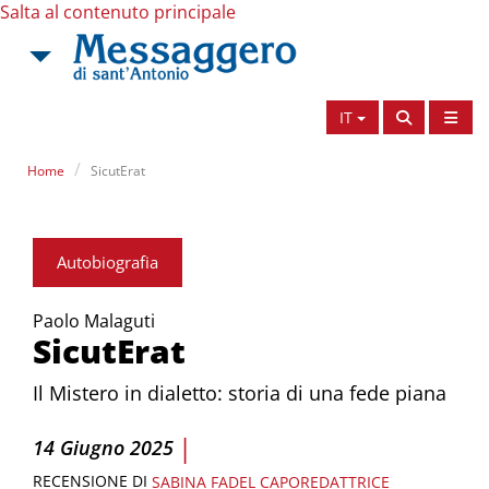
Salta al contenuto principale
IT
Home
SicutErat
Autobiografia
Paolo Malaguti
SicutErat
Il Mistero in dialetto: storia di una fede piana
|
14 Giugno 2025
RECENSIONE DI
SABINA FADEL
CAPOREDATTRICE