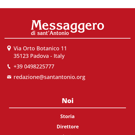
Via Orto Botanico 11
35123 Padova - Italy
+39 0498225777
redazione@santantonio.org
Noi
Storia
Direttore