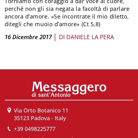
Torniamo con coraggio a dar voce al cuore,
perché non gli sia negata la facoltà di parlare
ancora d’amore. «Se incontrate il mio diletto,
ditegli che muoio d’amore» (Ct 5,8)
|
16 Dicembre 2017
DI
DANIELE LA PERA
Via Orto Botanico 11
35123 Padova - Italy
+39 0498225777