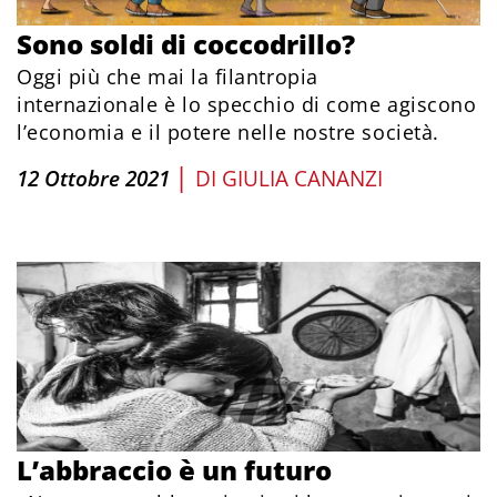
Sono soldi di coccodrillo?
Oggi più che mai la filantropia
internazionale è lo specchio di come agiscono
l’economia e il potere nelle nostre società.
|
12 Ottobre 2021
DI
GIULIA CANANZI
L’abbraccio è un futuro