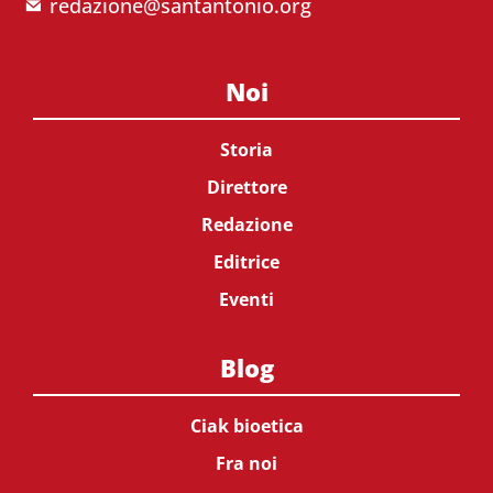
redazione@santantonio.org
Noi
Storia
Direttore
Redazione
Editrice
Eventi
Blog
Ciak bioetica
Fra noi