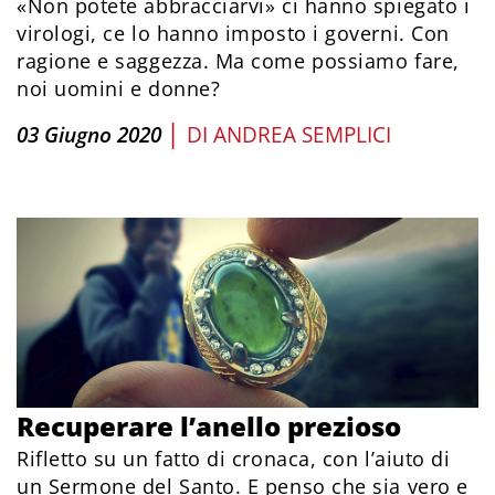
«Non potete abbracciarvi» ci hanno spiegato i
virologi, ce lo hanno imposto i governi. Con
ragione e saggezza. Ma come possiamo fare,
noi uomini e donne?
|
03 Giugno 2020
DI
ANDREA SEMPLICI
Recuperare l’anello prezioso
Rifletto su un fatto di cronaca, con l’aiuto di
un Sermone del Santo. E penso che sia vero e