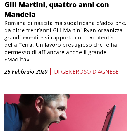
Gill Martini, quattro anni con
Mandela
Romana di nascita ma sudafricana d'adozione,
da oltre trent’anni Gill Martini Ryan organizza
grandi eventi e si rapporta con i «potenti»
della Terra. Un lavoro prestigioso che le ha
permesso di affiancare anche il grande
«Madiba».
|
26 Febbraio 2020
DI
GENEROSO D'AGNESE