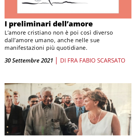
I preliminari dell’amore
L’amore cristiano non è poi così diverso
dall’amore umano, anche nelle sue
manifestazioni più quotidiane.
|
30 Settembre 2021
DI
FRA FABIO SCARSATO