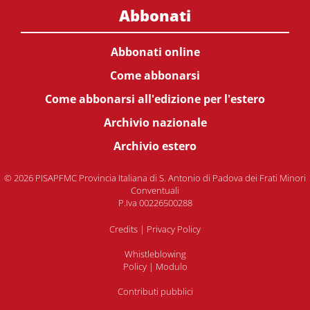
Abbonati
Abbonati online
Come abbonarsi
Come abbonarsi all'edizione per l'estero
Archivio nazionale
Archivio estero
© 2026 PISAPFMC Provincia Italiana di S. Antonio di Padova dei Frati Minori
Conventuali
P.Iva 00226500288
Credits
|
Privacy Policy
Whistleblowing
Policy
|
Modulo
Contributi pubblici