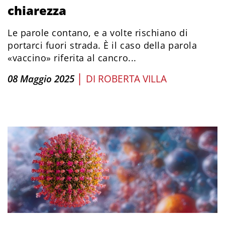
chiarezza
Le parole contano, e a volte rischiano di
portarci fuori strada. È il caso della parola
«vaccino» riferita al cancro...
|
08 Maggio 2025
DI
ROBERTA VILLA