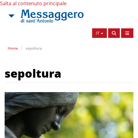
Salta al contenuto principale
IT
Home
sepoltura
sepoltura