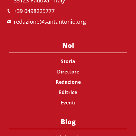
35123 Padova - Italy
+39 0498225777
redazione@santantonio.org
Noi
Storia
Direttore
Redazione
Editrice
Eventi
Blog