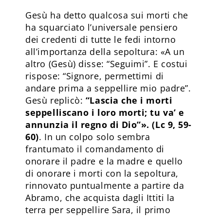
Gesù ha detto qualcosa sui morti che
ha squarciato l’universale pensiero
dei credenti di tutte le fedi intorno
all’importanza della sepoltura: «A un
altro (Gesù) disse: “Seguimi”. E costui
rispose: “Signore, permettimi di
andare prima a seppellire mio padre”.
Gesù replicò:
“Lascia che i morti
seppelliscano i loro morti; tu va’ e
annunzia il regno di Dio”». (Lc 9, 59-
60)
. In un colpo solo sembra
frantumato il comandamento di
onorare il padre e la madre e quello
di onorare i morti con la sepoltura,
rinnovato puntualmente a partire da
Abramo, che acquista dagli Ittiti la
terra per seppellire Sara, il primo