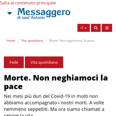
Salta al contenuto principale
IT
Home
Vita quotidiana
Morte. Non neghiamoci la pace
Fede
Vita quotidiana
Morte. Non neghiamoci la
pace
Nei mesi più duri del Covid-19 in molti non
abbiamo accompagnato i nostri morti. A volte
nemmeno seppelliti. Ma ora siamo chiamati a
servire la vita.