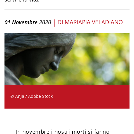
|
DI
MARIAPIA VELADIANO
01 Novembre 2020
© Anja / Adobe Stock
In novembre i nostri morti si fanno