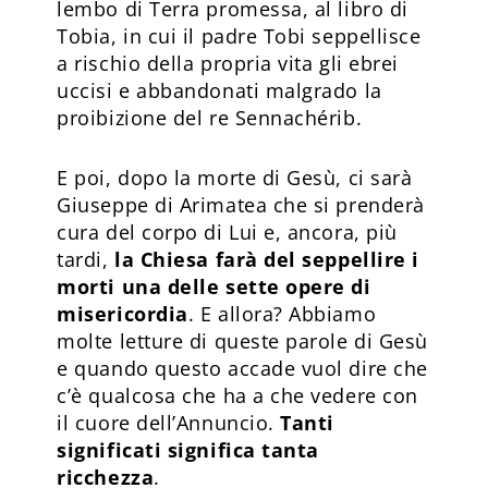
lembo di Terra promessa, al libro di
Tobia, in cui il padre Tobi seppellisce
a rischio della propria vita gli ebrei
uccisi e abbandonati malgrado la
proibizione del re Sennachérib.
E poi, dopo la morte di Gesù, ci sarà
Giuseppe di Arimatea che si prenderà
cura del corpo di Lui e, ancora, più
tardi,
la Chiesa farà del seppellire i
morti una delle sette opere di
misericordia
. E allora? Abbiamo
molte letture di queste parole di Gesù
e quando questo accade vuol dire che
c’è qualcosa che ha a che vedere con
il cuore dell’Annuncio.
Tanti
significati significa tanta
ricchezza
.