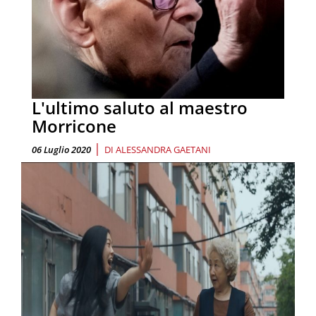
L'ultimo saluto al maestro
Morricone
|
06 Luglio 2020
DI
ALESSANDRA GAETANI