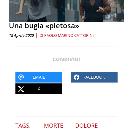
Una bugia «pietosa»
|
18 Aprile 2020
DI
PAOLO MARINO CATTORINI
CONDIVIDI
EMAIL
FACEBOOK
X
TAGS:
MORTE
DOLORE