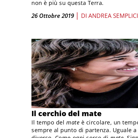
non è più su questa Terra.
|
26 Ottobre 2019
DI
ANDREA SEMPLICI
Il cerchio del mate
Il tempo del
mate
è circolare, un tempo
sempre al punto di partenza. Uguale a
diverso. Come ogni sorso di
mate
. Sig