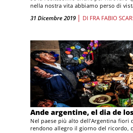
nella nostra vita abbiamo perso di vist
|
31 Dicembre 2019
DI
FRA FABIO SCA
Ande argentine, el dia de l
Nel paese più alto dell’Argentina fiori d
rendono allegro il giorno del ricordo, 