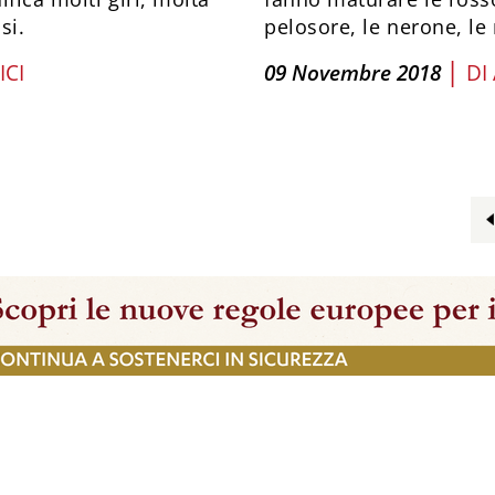
si.
pelosore, le nerone, l
|
ICI
09 Novembre 2018
DI