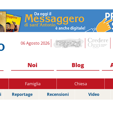
06 Agosto 2026
Noi
Blog
Famiglia
Chiesa
i
Reportage
Recensioni
Video