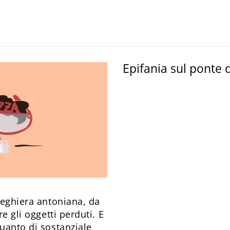
Epifania sul ponte 
reghiera antoniana, da
e gli oggetti perduti. E
quanto di sostanziale