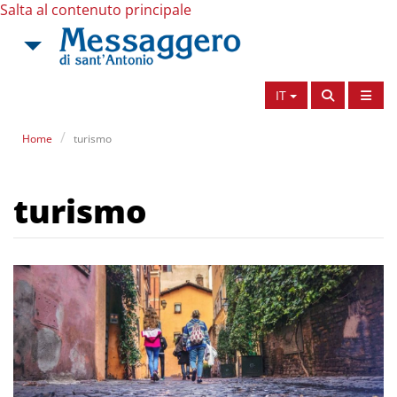
Salta al contenuto principale
IT
Home
turismo
turismo