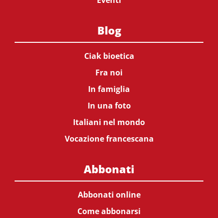
Blog
Ciak bioetica
Fra noi
In famiglia
In una foto
Italiani nel mondo
Vocazione francescana
Abbonati
Abbonati online
Come abbonarsi