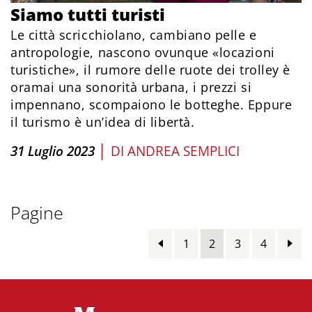
Siamo tutti turisti
Le città scricchiolano, cambiano pelle e
antropologie, nascono ovunque «locazioni
turistiche», il rumore delle ruote dei trolley è
oramai una sonorità urbana, i prezzi si
impennano, scompaiono le botteghe. Eppure
il turismo è un’idea di libertà.
|
31 Luglio 2023
DI
ANDREA SEMPLICI
Pagine
1
2
3
4