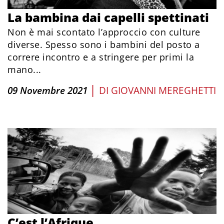
La bambina dai capelli spettinati
Non è mai scontato l’approccio con culture
diverse. Spesso sono i bambini del posto a
correre incontro e a stringere per primi la
mano...
|
09 Novembre 2021
DI
GIOVANNI MEREGHETTI
C’est l’Afrique