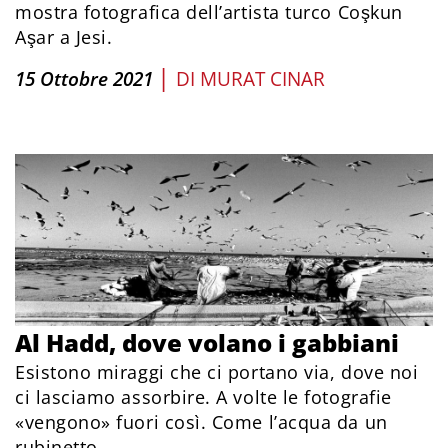
mostra fotografica dell’artista turco Coşkun
Aşar a Jesi.
|
15 Ottobre 2021
DI
MURAT CINAR
Al Hadd, dove volano i gabbiani
Esistono miraggi che ci portano via, dove noi
ci lasciamo assorbire. A volte le fotografie
«vengono» fuori così. Come l’acqua da un
rubinetto.