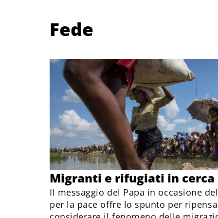
Fede
Migranti e rifugiati in cerca
Il messaggio del Papa in occasione de
per la pace offre lo spunto per ripens
considerare il fenomeno delle migrazi