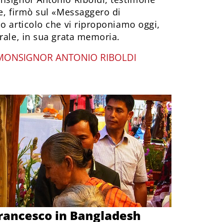
e, firmò sul «Messaggero di
o articolo che vi riproponiamo oggi,
rale, in sua grata memoria.
MONSIGNOR ANTONIO RIBOLDI
rancesco in Bangladesh