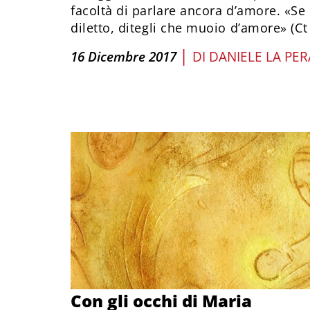
facoltà di parlare ancora d’amore. «Se 
diletto, ditegli che muoio d’amore» (Ct 
|
16 Dicembre 2017
DI
DANIELE LA PER
Con gli occhi di Maria