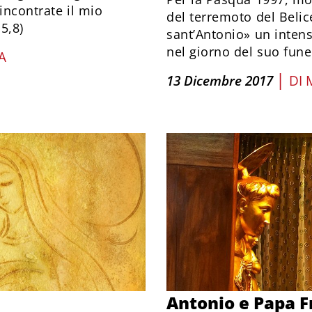
incontrate il mio
del terremoto del Belic
5,8)
sant’Antonio» un intens
nel giorno del suo fune
A
|
13 Dicembre 2017
DI
Antonio e Papa F