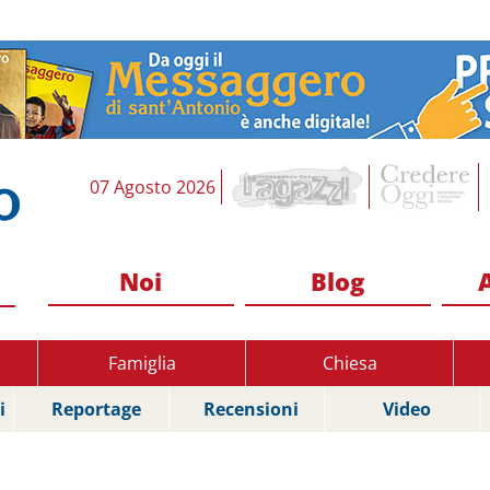
07 Agosto 2026
Noi
Blog
Famiglia
Chiesa
i
Reportage
Recensioni
Video