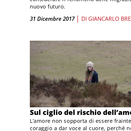
nuovo futuro.
|
31 Dicembre 2017
DI
GIANCARLO BRE
Sul ciglio del rischio dell’a
L’amore non sopporta di essere fraint
coraggio a dar voce al cuore, perché no