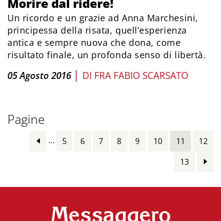
Morire dal ridere!
Un ricordo e un grazie ad Anna Marchesini,
principessa della risata, quell’esperienza
antica e sempre nuova che dona, come
risultato finale, un profonda senso di libertà.
|
05 Agosto 2016
DI
FRA FABIO SCARSATO
Pagine
…
5
6
7
8
9
10
11
12
13