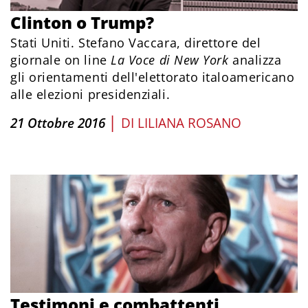
Clinton o Trump?
Stati Uniti. Stefano Vaccara, direttore del
giornale on line
La Voce di New York
analizza
gli orientamenti dell'elettorato italoamericano
alle elezioni presidenziali.
|
21 Ottobre 2016
DI
LILIANA ROSANO
Testimoni e combattenti