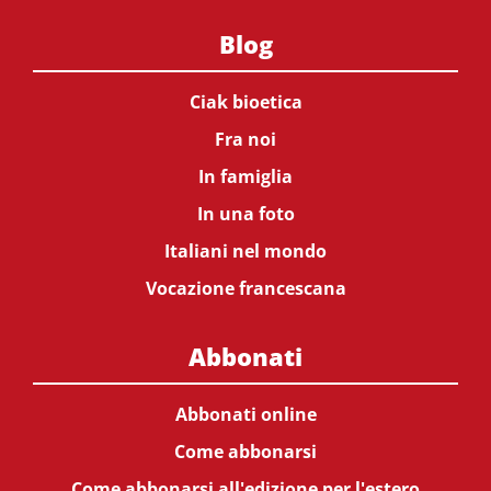
Blog
Ciak bioetica
Fra noi
In famiglia
In una foto
Italiani nel mondo
Vocazione francescana
Abbonati
Abbonati online
Come abbonarsi
Come abbonarsi all'edizione per l'estero