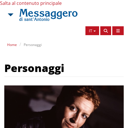
Salta al contenuto principale
IT
Home
Personaggi
Personaggi