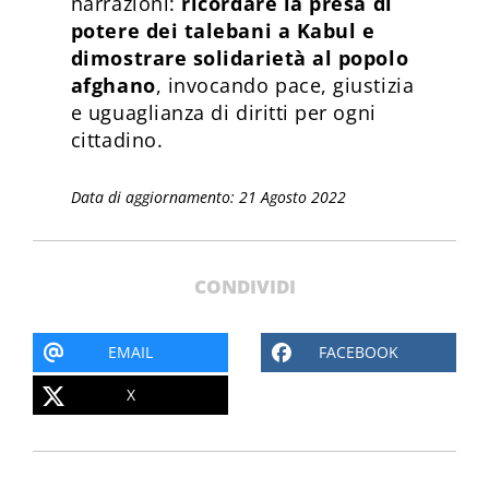
narrazioni:
ricordare la presa di
potere dei talebani a Kabul e
dimostrare solidarietà al popolo
afghano
, invocando pace, giustizia
e uguaglianza di diritti per ogni
cittadino.
Data di aggiornamento: 21 Agosto 2022
CONDIVIDI
EMAIL
FACEBOOK
X