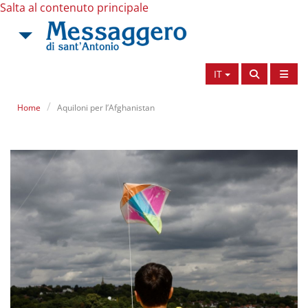
Salta al contenuto principale
IT
Home
Aquiloni per l’Afghanistan