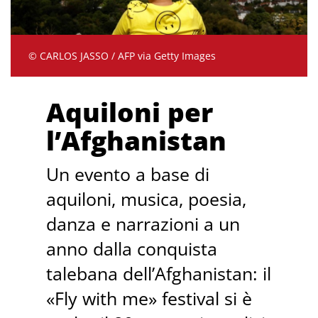
© CARLOS JASSO / AFP via Getty Images
Aquiloni per
l’Afghanistan
Un evento a base di
aquiloni, musica, poesia,
danza e narrazioni a un
anno dalla conquista
talebana dell’Afghanistan: il
«Fly with me» festival si è