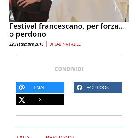
Festival francescano, per forza...
o perdono
|
22 Settembre 2016
DI
SABINA FADEL
CONDIVIDI
EMAIL
FACEBOOK
X
TAGS:
PERDONO