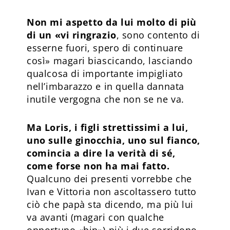
Non mi aspetto da lui molto di più
di un «vi ringrazio
, sono contento di
esserne fuori, spero di continuare
così» magari biascicando, lasciando
qualcosa di importante impigliato
nell’imbarazzo e in quella dannata
inutile vergogna che non se ne va.
Ma Loris, i figli strettissimi a lui,
uno sulle ginocchia, uno sul fianco,
comincia a dire la verità di sé,
come forse non ha mai fatto.
Qualcuno dei presenti vorrebbe che
Ivan e Vittoria non ascoltassero tutto
ciò che papà sta dicendo, ma più lui
va avanti (magari con qualche
opportuno «bip») più i due sorridono.