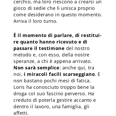
cerchio, ma loro riescono a crear­si un
gioco di sedie che li unisca proprio
come desiderano in questo momento.
Arriva il loro turno.
È il momento di parlare, di restitui­
re quanto hanno ricevuto e di
passare il testimone
del nostro
metodo e, con esso, della nostre
speranze, a chi è appena arrivato.
Non sarà semplice
: anche qui, tra
noi,
i miracoli facili scarseggiano
. E
non bastano pochi mesi di fatica.
Loris ha conosciuto troppo bene la
droga col suo fascino perverso. Ha
creduto di poterla gestire accanto e
dentro il lavoro, una famiglia, gli
affetti.