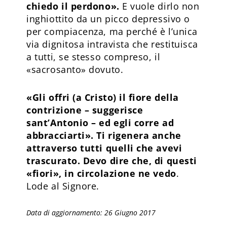
chiedo il perdono».
E vuole dirlo non
inghiottito da un picco depressivo o
per compiacenza, ma perché è l’unica
via dignitosa intravista che restituisca
a tutti, se stesso compreso, il
«sacrosanto» dovuto.
«Gli offri (a Cristo) il fiore della
contrizione – suggerisce
sant’Antonio – ed egli corre ad
abbracciarti». Ti rigenera anche
attraverso tutti quelli che avevi
trascurato. Devo dire che, di questi
«fiori», in circolazione ne vedo
.
Lode al Signore.
Data di aggiornamento: 26 Giugno 2017