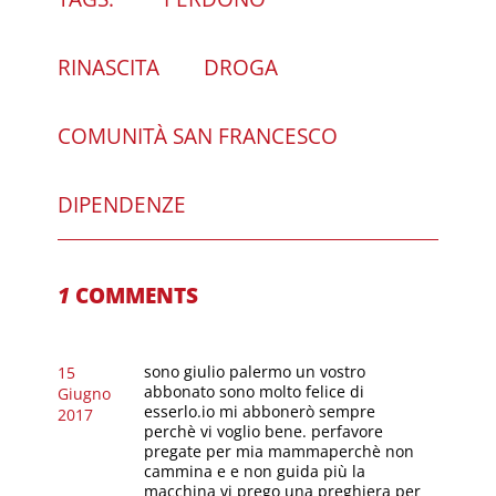
RINASCITA
DROGA
COMUNITÀ SAN FRANCESCO
DIPENDENZE
1
COMMENTS
sono giulio palermo un vostro
15
abbonato sono molto felice di
Giugno
esserlo.io mi abbonerò sempre
2017
perchè vi voglio bene. perfavore
pregate per mia mammaperchè non
cammina e e non guida più la
macchina vi prego una preghiera per