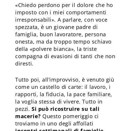
«Chiedo perdono per il dolore che ho
imposto con i miei comportamenti
irresponsabili». A parlare, con voce
spezzata, è un giovane padre di
famiglia, buon lavoratore, persona
onesta, ma da troppo tempo schiavo
della «polvere bianca», la triste
compagna di evasioni di tanti che non
diresti.
Tutto poi, all’improvviso, è venuto giù
come un castello di carte: il lavoro, i
rapporti, la fiducia, la pace familiare,
la voglia stessa di vivere. Tutto in
pezzi.
Si può ricostrui­re su tali
macerie?
Questo pomeriggio ci
troviamo in uno degli affollati
incontri settimanali di famiglie