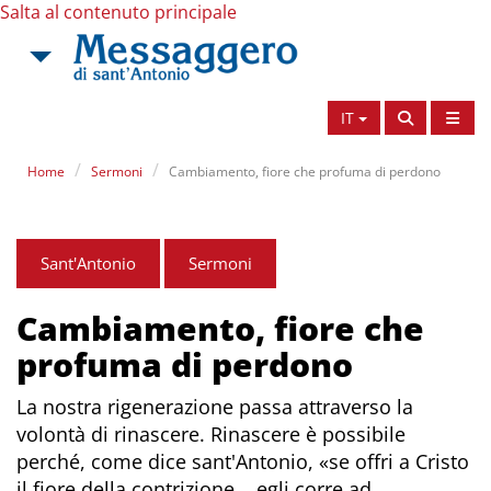
Salta al contenuto principale
IT
Home
Sermoni
Cambiamento, fiore che profuma di perdono
Sant'Antonio
Sermoni
Cambiamento, fiore che
profuma di perdono
La nostra rigenerazione passa attraverso la
volontà di rinascere. Rinascere è possibile
perché, come dice sant'Antonio, «se offri a Cristo
il fiore della contrizione... egli corre ad