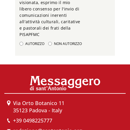
visionata, esprimo il mio
libero consenso per l'invio di
comunicazioni inerenti
all'attività culturali, caritative
e pastorali dei frati della
PISAPFMC
AUTORIZZO
NON AUTORIZZO
Via Orto Botanico 11
35123 Padova - Italy
+39 0498225777