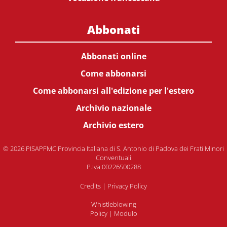
Abbonati
Abbonati online
Come abbonarsi
Come abbonarsi all'edizione per l'estero
Archivio nazionale
Archivio estero
© 2026 PISAPFMC Provincia Italiana di S. Antonio di Padova dei Frati Minori
Conventuali
P.Iva 00226500288
Credits
|
Privacy Policy
Whistleblowing
Policy
|
Modulo