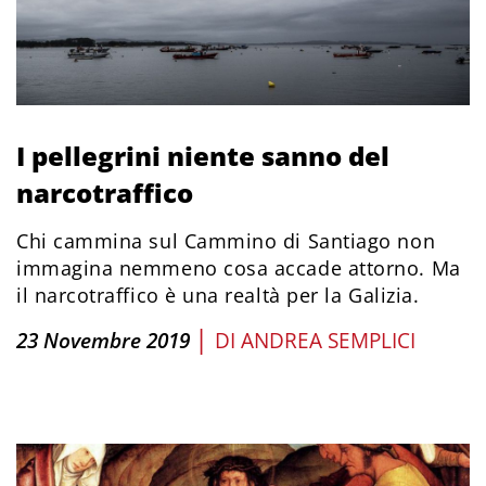
I pellegrini niente sanno del
narcotraffico
Chi cammina sul Cammino di Santiago non
immagina nemmeno cosa accade attorno. Ma
il narcotraffico è una realtà per la Galizia.
|
23 Novembre 2019
DI
ANDREA SEMPLICI