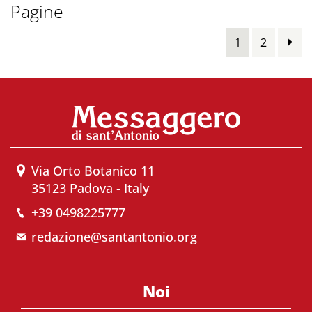
Pagine
1
2
Via Orto Botanico 11
35123 Padova - Italy
+39 0498225777
redazione@santantonio.org
Noi