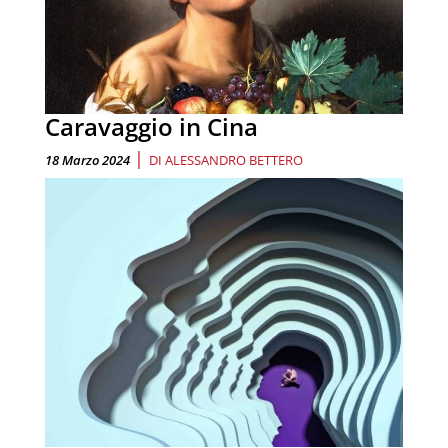
Caravaggio in Cina
|
18 Marzo 2024
DI
ALESSANDRO BETTERO