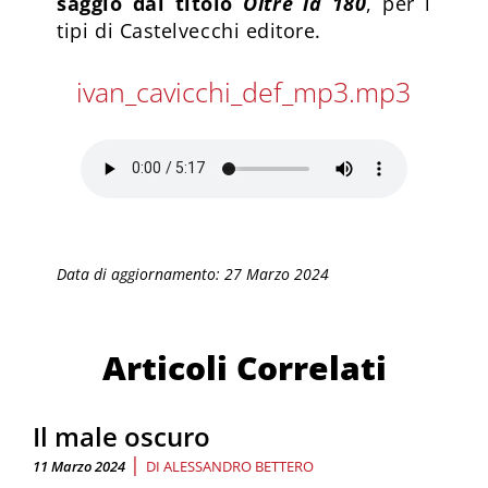
saggio dal titolo
Oltre la 180
, per i
tipi di Castelvecchi editore.
ivan_cavicchi_def_mp3.mp3
Data di aggiornamento: 27 Marzo 2024
Articoli Correlati
Il male oscuro
|
11 Marzo 2024
DI
ALESSANDRO BETTERO