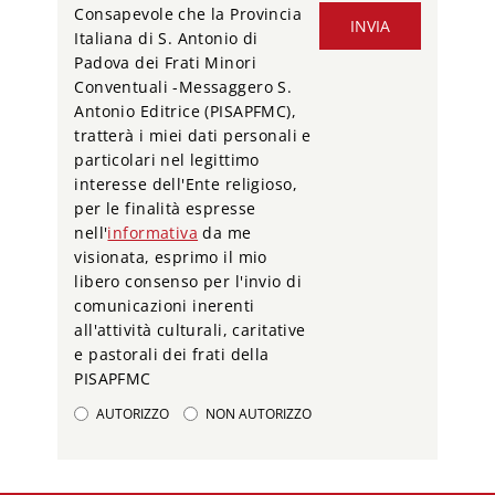
Consapevole che la Provincia
INVIA
Italiana di S. Antonio di
Padova dei Frati Minori
Conventuali -Messaggero S.
Antonio Editrice (PISAPFMC),
tratterà i miei dati personali e
particolari nel legittimo
interesse dell'Ente religioso,
per le finalità espresse
nell'
informativa
da me
visionata, esprimo il mio
libero consenso per l'invio di
comunicazioni inerenti
all'attività culturali, caritative
e pastorali dei frati della
PISAPFMC
AUTORIZZO
NON AUTORIZZO