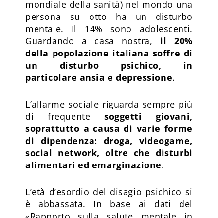
mondiale della sanità) nel mondo una
persona su otto ha un disturbo
mentale. Il 14% sono adolescenti.
Guardando a casa nostra,
il 20%
della popolazione italiana soffre di
un disturbo psichico, in
particolare ansia e depressione
.
L’allarme sociale riguarda sempre più
di frequente
soggetti giovani,
soprattutto a causa di varie forme
di dipendenza: droga, videogame,
social network, oltre che disturbi
alimentari ed emarginazione
.
L’età d’esordio del disagio psichico si
è abbassata. In base ai dati del
«Rapporto sulla salute mentale in