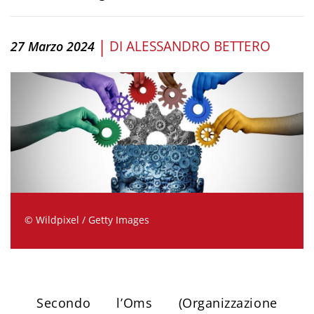
|
DI
ALESSANDRO BETTERO
27 Marzo 2024
© Wildpixel / Getty Images
Secondo l’Oms (Organizzazione