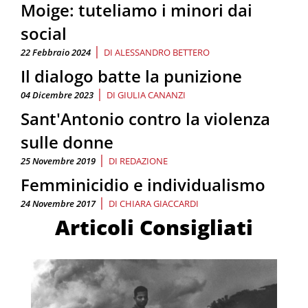
Moige: tuteliamo i minori dai
social
|
22 Febbraio 2024
DI
ALESSANDRO BETTERO
Il dialogo batte la punizione
|
04 Dicembre 2023
DI
GIULIA CANANZI
Sant'Antonio contro la violenza
sulle donne
|
25 Novembre 2019
DI
REDAZIONE
Femminicidio e individualismo
|
24 Novembre 2017
DI
CHIARA GIACCARDI
Articoli Consigliati