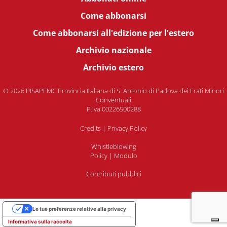
Come abbonarsi
Come abbonarsi all'edizione per l'estero
Archivio nazionale
Archivio estero
© 2026 PISAPFMC Provincia Italiana di S. Antonio di Padova dei Frati Minori
Conventuali
P.Iva 00226500288
Credits
|
Privacy Policy
Whistleblowing
Policy
|
Modulo
Contributi pubblici
Le tue preferenze relative alla privacy
Informativa sulla raccolta