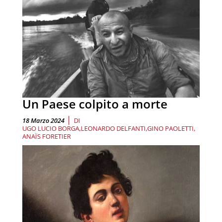
Un Paese colpito a morte
|
18 Marzo 2024
DI
UGO LUCIO BORGA
LEONARDO DELFANTI
GINO PAOLETTI
ANAÏS FORETIER