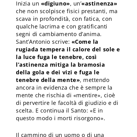
Inizia un
«digiuno»
, un’
«astinenza»
che non scolpisce fisici prestanti, ma
scava in profondità, con fatica, con
qualche lacrima e con gratificanti
segni di cambiamento d’anima.
Sant’Antonio scrive:
«Come la
rugiada tempera il calore del sole e
la luce fuga le tenebre, così
l’astinenza mitiga la bramosia
della gola e dei vizi e fuga le
tenebre della mente»
, mettendo
ancora in evidenza che è sempre la
mente che rischia di «mentire», cioè
di pervertire le facoltà di giudizio e di
scelta. E continua il Santo: «E in
questo modo i morti risorgono».
Il cammino di un uomo o di una