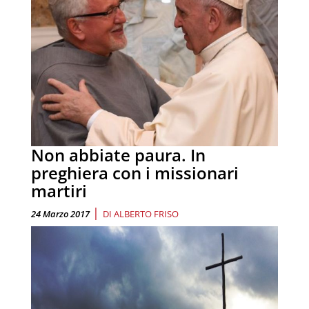
Non abbiate paura. In
preghiera con i missionari
martiri
|
24 Marzo 2017
DI
ALBERTO FRISO