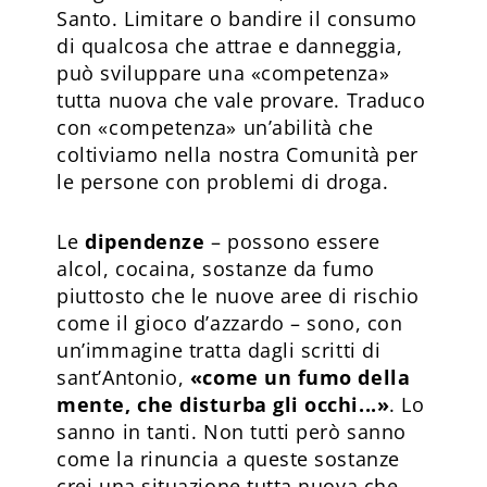
Santo. Limitare o bandire il consumo
di qualcosa che attrae e danneggia,
può sviluppare una «competenza»
tutta nuova che vale provare. Traduco
con «competenza» un’abilità che
coltiviamo nella nostra Comunità per
le persone con problemi di droga.
Le
dipendenze
– possono essere
alcol, cocaina, sostanze da fumo
piuttosto che le nuove aree di rischio
come il gioco d’azzardo – sono, con
un’immagine tratta dagli scritti di
sant’Antonio,
«come un fumo della
mente, che disturba gli occhi...»
. Lo
sanno in tanti. Non tutti però sanno
come la rinuncia a queste sostanze
crei una situazione tutta nuova che