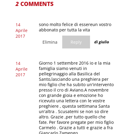
2
COMMENTS
sono molto felice di essereun vostro
14
abbonato per tutta la vita
Aprile
2017
Elimina
Reply
di giulio
Giorno 1 settembre 2016 io e la mia
14
famiglia siamo venuti in
Aprile
pellegrinaggio alla Basilica del
2017
Santo,lasciando una preghiera per
mio figlio che ha subito un'intervento
presso il cro di Aviano.A novembre
con grande gioia e emozione ho
ricevuto una lettera con le vostre
preghiere , questa settimana Santa
un'altra . Scusatemi se non so dire
altro. Grazie ,per tutto quello che
fate. Per favore pregate per mio figlio
Carmelo . Grazie a tutti e grazie a fra
Giancarlo Zamengo