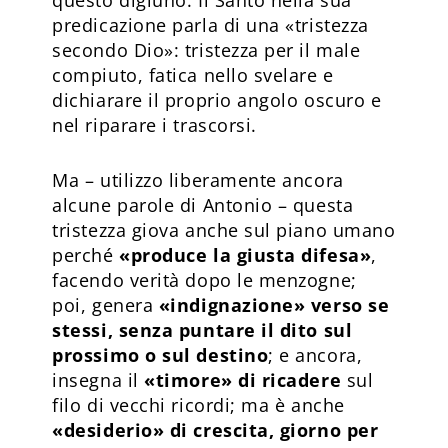
predicazione parla di una «tristezza
secondo Dio»: tristezza per il male
compiuto, fatica nello svelare e
dichiarare il proprio angolo oscuro e
nel riparare i trascorsi.
Ma – utilizzo liberamente ancora
alcune parole di Antonio – questa
tristezza giova anche sul piano umano
perché
«produce la giusta difesa»
,
facendo verità dopo le menzogne;
poi, genera
«indignazione» verso se
stessi, senza puntare il dito sul
prossimo o sul destino
; e ancora,
insegna il
«timore» di ricadere
sul
filo di vecchi ricordi; ma è anche
«desiderio» di crescita, giorno per