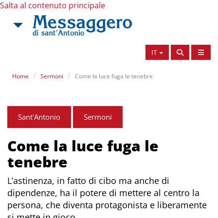
Salta al contenuto principale
IT
Home
Sermoni
Come la luce fuga le tenebre
Sant'Antonio
Sermoni
Come la luce fuga le
tenebre
L’astinenza, in fatto di cibo ma anche di
dipendenze, ha il potere di mettere al centro la
persona, che diventa protagonista e liberamente
si mette in gioco.