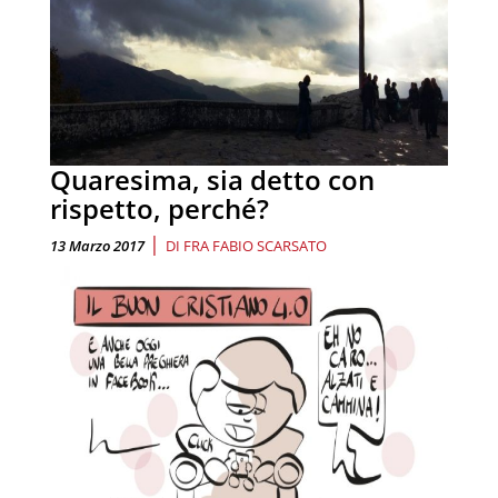
Quaresima, sia detto con
rispetto, perché?
|
13 Marzo 2017
DI
FRA FABIO SCARSATO