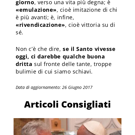
giorno
, verso una vita più degna; è
«emulazione»
, cioè imitazione di chi
è più avanti; è, infine,
«rivendicazione»
, cioè vittoria su di
sé.
Non c’è che dire,
se il Santo vivesse
oggi, ci darebbe qualche buona
dritta
sul fronte delle tante, troppe
bulimie di cui siamo schiavi.
Data di aggiornamento: 26 Giugno 2017
Articoli Consigliati