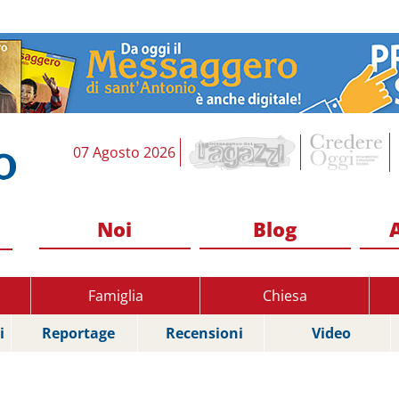
07 Agosto 2026
Noi
Blog
Famiglia
Chiesa
i
Reportage
Recensioni
Video