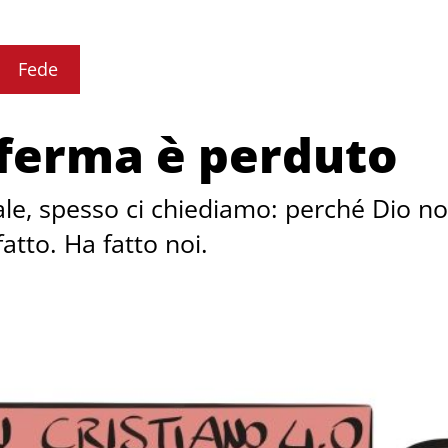
Fede
 ferma è perduto
le, spesso ci chiediamo: perché Dio no
atto. Ha fatto noi.