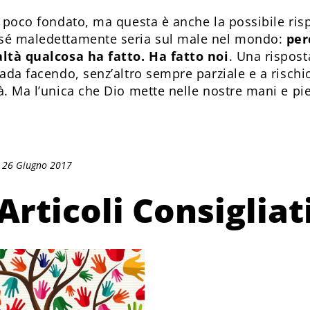
e poco fondato, ma questa è anche la possibile risp
sé maledettamente seria sul male nel mondo:
per
altà qualcosa ha fatto. Ha fatto noi
. Una rispos
ada facendo, senz’altro sempre parziale e a rischi
à. Ma l’unica che Dio mette nelle nostre mani e pie
: 26 Giugno 2017
Articoli Consigliat