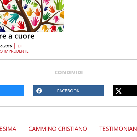
re a cuore
|
o 2016
DI
IO IMPRUDENTE
CONDIVIDI
FACEBOOK
ESIMA
CAMMINO CRISTIANO
TESTIMONIA