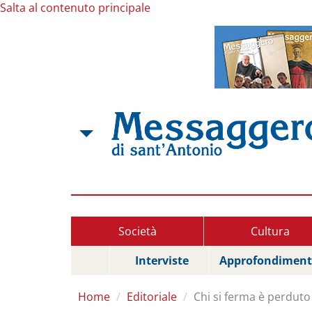
Salta al contenuto principale
Società
Cultura
Interviste
Approfondiment
Home
Editoriale
Chi si ferma è perduto