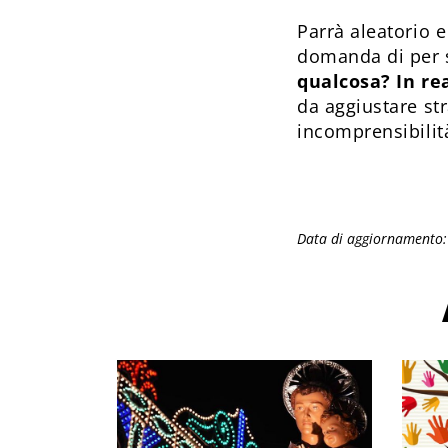
Parrà aleatorio 
domanda di per 
qualcosa? In re
da aggiustare str
incomprensibilit
Data di aggiornamento