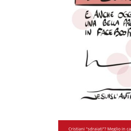
Cristiani "sdraiati"? Meglio in 