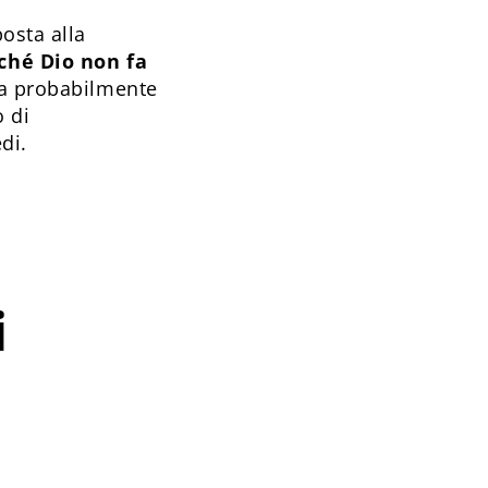
osta alla
ché Dio non fa
ta probabilmente
o di
di.
i