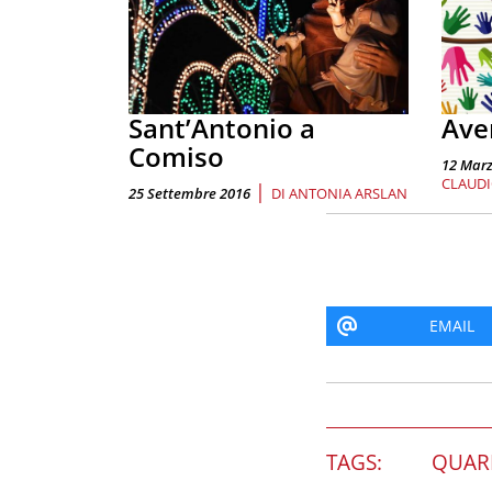
Sant’Antonio a
Ave
Comiso
12 Marz
CLAUD
|
25 Settembre 2016
DI
ANTONIA ARSLAN
EMAIL
TAGS:
QUAR