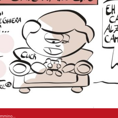
cammino...