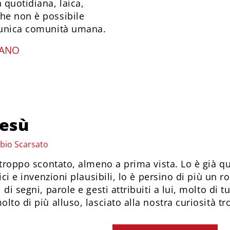
 quotidiana, laica,
che non è possibile
i unica comunità umana.
IANO
Gesù
abio Scarsato
 troppo scontato, almeno a prima vista. Lo è già qu
ici e invenzioni plausibili, lo è persino di più un
di segni, parole e gesti attribuiti a lui, molto di t
lto di più alluso, lasciato alla nostra curiosità 