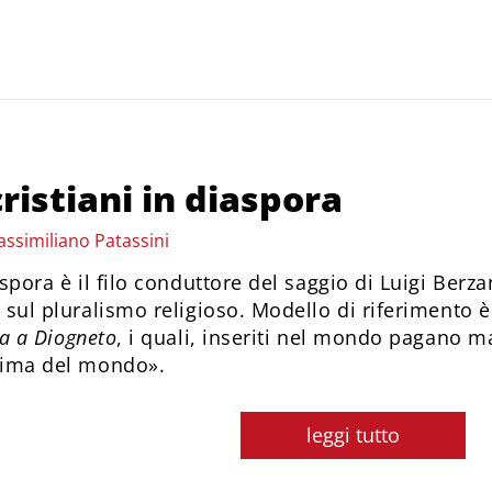
ristiani in diaspora
assimiliano Patassini
aspora è il filo conduttore del saggio di Luigi Berz
 sul pluralismo religioso. Modello di riferimento è l
ra a Diogneto
, i quali, inseriti nel mondo pagano m
nima del mondo».
leggi tutto