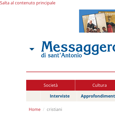
Salta al contenuto principale
Società
Cultura
Interviste
Approfondiment
Home
cristiani