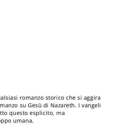
alsiasi romanzo storico che si aggira
 romanzo su Gesù di Nazareth. I vangeli
utto questo esplicito, ma
troppo umana.