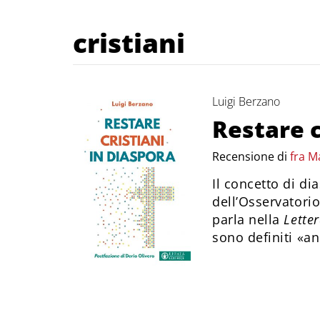
cristiani
Luigi Berzano
Restare c
Recensione di
fra M
Il concetto di di
dell’Osservatorio
parla nella
Lette
sono definiti «a