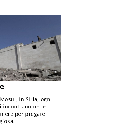
ne
Mosul, in Siria, ogni
si incontrano nelle
aniere per pregare
giosa.