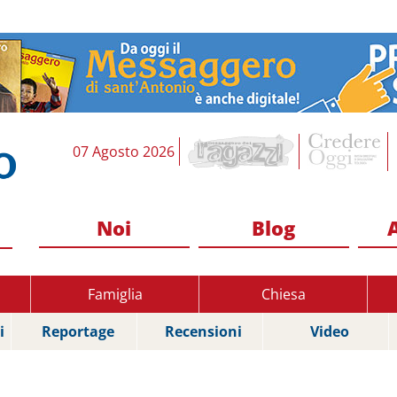
07 Agosto 2026
Noi
Blog
Famiglia
Chiesa
i
Reportage
Recensioni
Video