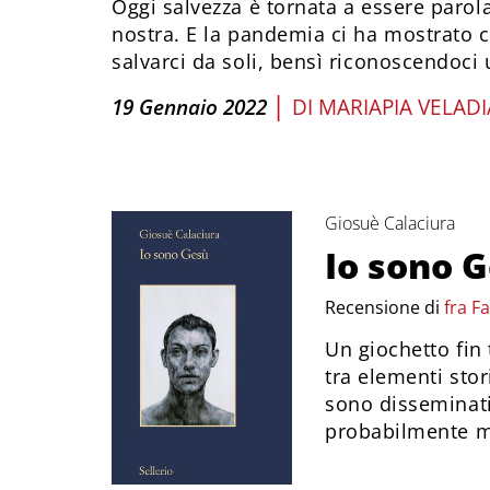
Oggi salvezza è tornata a essere parola
nostra. E la pandemia ci ha mostrato 
salvarci da soli, bensì riconoscendoc
|
19 Gennaio 2022
DI
MARIAPIA VELAD
Giosuè Calaciura
Io sono 
Recensione di
fra F
Un giochetto fin
tra elementi stor
sono disseminati 
probabilmente mo