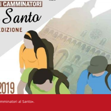
amminatori al Santo».