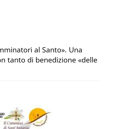
amminatori al Santo». Una
on tanto di benedizione «delle