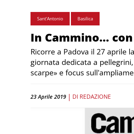
Sant'Antonio
Basilica
In Cammino... con
Ricorre a Padova il 27 aprile
giornata dedicata a pellegrin
scarpe» e focus sull'ampliam
|
DI
REDAZIONE
23 Aprile 2019