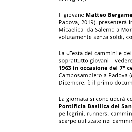
Il giovane
Matteo Bergame
Padova, 2019), presenterà in
Micaelica, da Salerno a Mon
volutamente senza soldi, c
La «Festa dei cammini e dei
soprattutto giovani – veder
1963 in occasione del 7° 
Camposampiero a Padova (ore
Dicembre, è il primo docume
La giornata si concluderà 
Pontificia Basilica del Sa
pellegrini, runners, cammina
scarpe utilizzate nei cammi