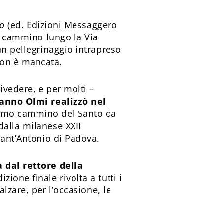
so
(ed. Edizioni Messaggero
di cammino lungo la Via
un pellegrinaggio intrapreso
non è mancata.
ivedere, e per molti –
nno Olmi realizzò nel
ltimo cammino del Santo da
dalla milanese XXII
sant’Antonio di Padova.
a dal rettore della
zione finale rivolta a tutti i
alzare, per l’occasione, le