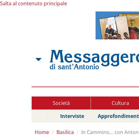
Salta al contenuto principale
Società
Cultura
Interviste
Approfondiment
Home
Basilica
In Cammino... con Anton