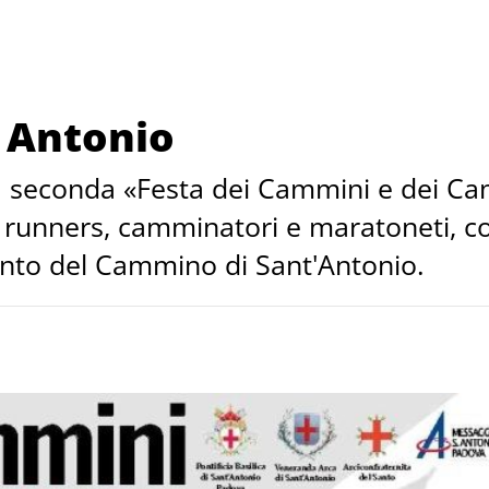
 Antonio
 la seconda «Festa dei Cammini e dei C
i, runners, camminatori e maratoneti, c
ento del Cammino di Sant'Antonio.