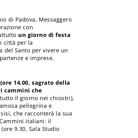
onio di Padova, Messaggero
orazione con
attutto
un giorno di festa
 città per la
 del Santo per vivere un
e partenze e imprese,
(ore 14.00, sagrato della
ri cammini che
tutto il giorno nei chiostri),
famosa pellegrina e
isi, che racconterà la sua
Cammini italiani: il
(ore 9.30, Sala Studio