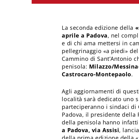
La seconda edizione della
«
aprile a Padova
, nel compl
e di chi ama mettersi in ca
pellegrinaggio «a piedi» del 
Cammino di Sant’Antonio ch
penisola:
Milazzo/Messina
Castrocaro-Montepaolo
.
Agli aggiornamenti di quest
località sarà dedicato uno 
parteciperanno i sindaci di
Padova, il presidente della 
della penisola hanno infatt
a Padova, via Assisi
, lanci
della prima edizione della 