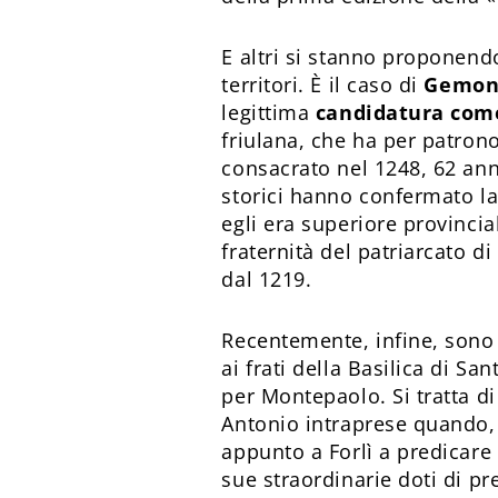
E altri si stanno proponen
territori. È il caso di
Gemona
legittima
candidatura come
friulana, che ha per patron
consacrato nel 1248, 62 anni
storici hanno confermato la 
egli era superiore provinciale
fraternità del patriarcato di
dal 1219.
Recentemente, infine, sono 
ai frati della Basilica di 
per Montepaolo. Si tratta di
Antonio intraprese quando, 
appunto a Forlì a predicare 
sue straordinarie doti di pr