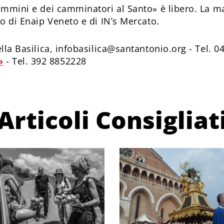
Cammini e dei camminatori al Santo» è libero. La ma
to di Enaip Veneto e di IN’s Mercato.
ella Basilica, infobasilica@santantonio.org - Tel. 
»
- Tel. 392 8852228
Articoli Consigliat