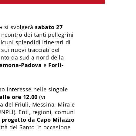
»
si svolgerà
sabato 27
ncontro dei tanti pellegrini
cuni splendidi itinerari di
 sui nuovi tracciati del
nto da sud a nord della
emona-Padova
e
Forlì-
o interesse nelle singole
alle ore 12.00
(vi
 del Friuli, Messina, Mira e
UNPLI). Enti, regioni, comuni
l
progetto da Capo Milazzo
ittà del Santo in occasione