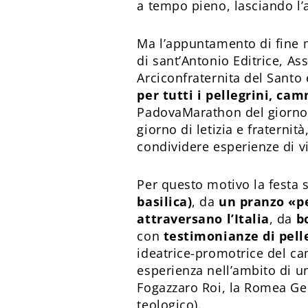
a tempo pieno, lasciando l
Ma l’appuntamento di fine 
di sant’Antonio Editrice, A
Arciconfraternita del Santo
per tutti i pellegrini, ca
PadovaMarathon del giorno 
giorno di letizia e fraterni
condividere esperienze di vi
Per questo motivo la festa 
basilica)
, da
un pranzo «pe
attraversano l’Italia
, da
b
con
testimonianze di pelle
ideatrice-promotrice del ca
esperienza nell’ambito di un
Fogazzaro Roi, la Romea Ger
teologico).