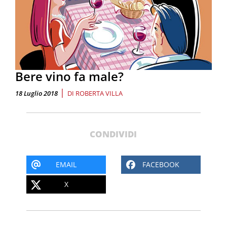
Bere vino fa male?
|
18 Luglio 2018
DI
ROBERTA VILLA
CONDIVIDI
EMAIL
FACEBOOK
X