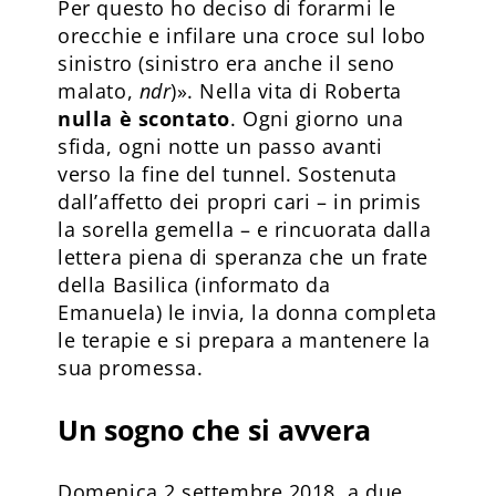
Per questo ho deciso di forarmi le
orecchie e infilare una croce sul lobo
sinistro (sinistro era anche il seno
malato,
ndr
)». Nella vita di Roberta
nulla è scontato
. Ogni giorno una
sfida, ogni notte un passo avanti
verso la fine del tunnel. Sostenuta
dall’affetto dei propri cari – in primis
la sorella gemella – e rincuorata dalla
lettera piena di speranza che un frate
della Basilica (informato da
Emanuela) le invia, la donna completa
le terapie e si prepara a mantenere la
sua promessa.
Un sogno che si avvera
Domenica 2 settembre 2018, a due