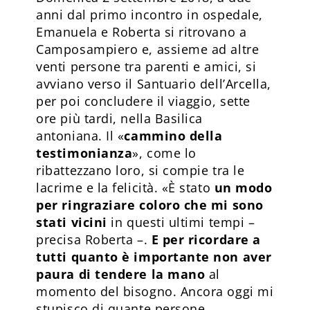
anni dal primo incontro in ospedale,
Emanuela e Roberta si ritrovano a
Camposampiero e, assieme ad altre
venti persone tra parenti e amici, si
avviano verso il Santuario dell’Arcella,
per poi concludere il viaggio, sette
ore più tardi, nella Basilica
antoniana. Il «
cammino della
testimonianza
», come lo
ribattezzano loro, si compie tra le
lacrime e la felicità. «È stato
un modo
per ringraziare coloro che mi sono
stati vicini
in questi ultimi tempi –
precisa Roberta –.
E per ricordare a
tutti quanto è importante non aver
paura di tendere la mano
al
momento del bisogno. Ancora oggi mi
stupisco di quante persone