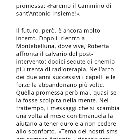
promessa: «Faremo il Cammino di
sant’Antonio insieme!».
Il futuro, però, è ancora molto
incerto. Dopo il rientro a
Montebelluna, dove vive, Roberta
affronta il calvario del post-
intervento: dodici sedute di chemio
più trenta di radioterapia. Nell’arco
dei due anni successivi i capelli e le
forze la abbandonano più volte.
Quella promessa però mai, quasi se
la fosse scolpita nella mente. Nel
frattempo, i messaggi che si scambia
una volta al mese con Emanuela la
aiutano a tener duro e a non cedere
allo sconforto. «Tema dei nostri sms
era sempre Antonio – ricorda oggi