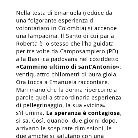
Nella testa di Emanuela (reduce da
una folgorante esperienza di
volontariato in Colombia) si accende
una lampadina. Il Santo di cui parla
Roberta è lo stesso che l’ha guidata
per tre volte da Camposampiero (PD)
alla Basilica padovana nel cosiddetto
«Cammino ultimo di sant’Antonio»
:
ventiquattro chilometri di pura gioia.
Ora tocca a Emanuela raccontare.
Man mano che la donna ripercorre a
parole quella straor­dinaria esperienza
di pellegrinaggio, la sua «vicina»
s’illumina.
La speranza è contagiosa
,
si sa. Così, quando, due giorni dopo,
arrivano le sospirate dimissioni, le
due amiche si salutano con una