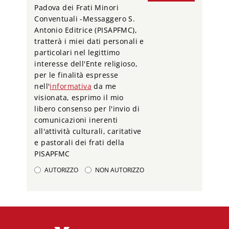
Padova dei Frati Minori
Conventuali -Messaggero S.
Antonio Editrice (PISAPFMC),
tratterà i miei dati personali e
particolari nel legittimo
interesse dell'Ente religioso,
per le finalità espresse
nell'
informativa
da me
visionata, esprimo il mio
libero consenso per l'invio di
comunicazioni inerenti
all'attività culturali, caritative
e pastorali dei frati della
PISAPFMC
AUTORIZZO
NON AUTORIZZO