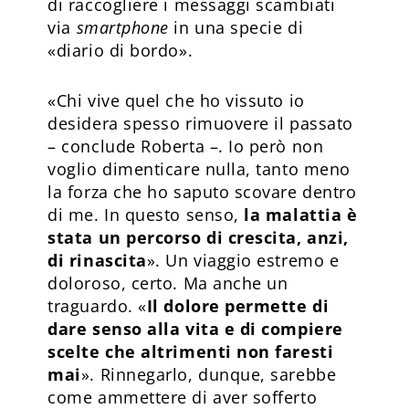
di raccogliere i messaggi scambiati
via
smartphone
in una specie di
«diario di bordo».
«Chi vive quel che ho vissuto io
desidera spesso rimuovere il passato
– conclude Roberta –. Io però non
voglio dimenticare nulla, tanto meno
la forza che ho saputo scovare dentro
di me. In questo senso,
la malattia è
stata un percorso di crescita, anzi,
di rinascita
». Un viaggio estremo e
doloroso, certo. Ma anche un
traguardo. «
Il dolore permette di
dare senso alla vita e di compiere
scelte che altrimenti non faresti
mai
». Rinnegarlo, dunque, sarebbe
come ammettere di aver sofferto