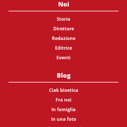
Noi
Storia
Direttore
Redazione
Editrice
Eventi
Blog
Ciak bioetica
Fra noi
In famiglia
In una foto