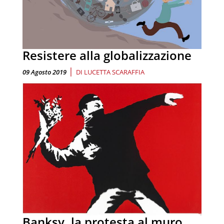
Resistere alla globalizzazione
|
09 Agosto 2019
DI
LUCETTA SCARAFFIA
Banksy, la protesta al muro