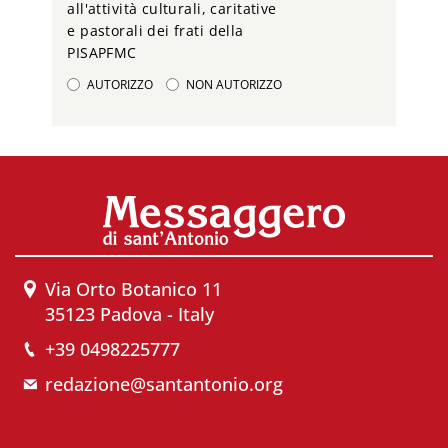
all'attività culturali, caritative
e pastorali dei frati della
PISAPFMC
AUTORIZZO
NON AUTORIZZO
Via Orto Botanico 11
35123 Padova - Italy
+39 0498225777
redazione@santantonio.org