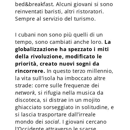
bed&breakfast. Alcuni giovani si sono
reinventati baristi, altri ristoratori.
Sempre al servizio del turismo.
I cubani non sono più quelli di un
tempo, sono cambiati anche loro.
La
globalizzazione ha spezzato i miti
della rivoluzione, modificato le
priorità, creato nuovi sogni da
rincorrere.
In questo terzo millennio,
la vita sull’isola ha imboccato altre
strade: corre sulle frequenze dei
network
, si rifugia nella musica da
discoteca, si distrae in un mojito
ghiacciato sorseggiato in solitudine, e
si lascia trasportare dall’irreale
mondo dei
social
. I giovani cercano
l’Occidente attraverso le scarse