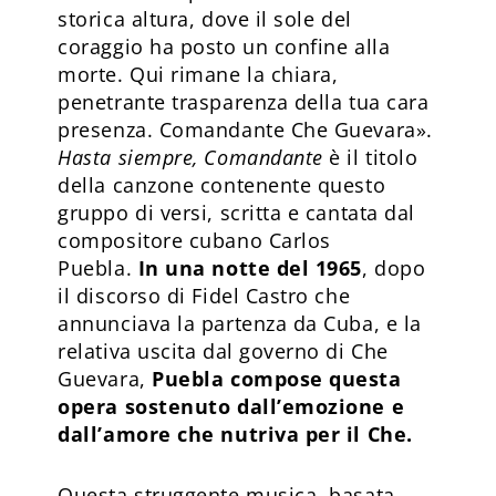
storica altura, dove il sole del
coraggio ha posto un confine alla
morte. Qui rimane la chiara,
penetrante trasparenza della tua cara
presenza. Comandante Che Guevara».
Hasta siempre, Comandante
è il titolo
della canzone contenente questo
gruppo di versi, scritta e cantata dal
compositore cubano Carlos
Puebla.
In una notte del 1965
, dopo
il discorso di Fidel Castro che
annunciava la partenza da Cuba, e la
relativa uscita dal governo di Che
Guevara,
Puebla compose questa
opera sostenuto dall’emozione e
dall’amore che nutriva per il Che.
Questa struggente musica, basata