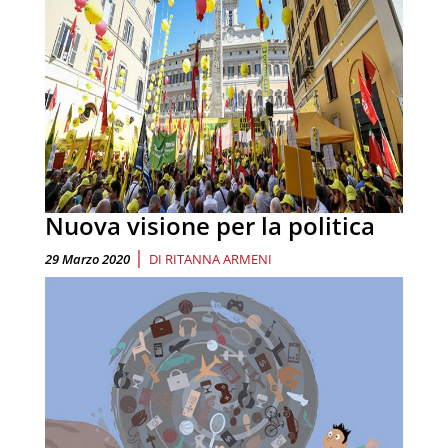
Nuova visione per la politica
|
29 Marzo 2020
DI
RITANNA ARMENI