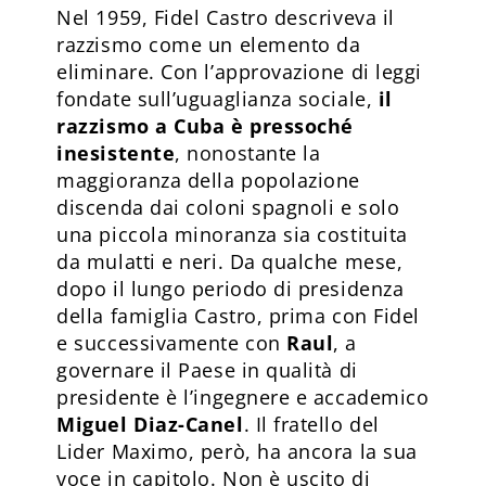
Nel 1959, Fidel Castro descriveva il
razzismo come un elemento da
eliminare. Con l’approvazione di leggi
fondate sull’uguaglianza sociale,
il
razzismo a Cuba è pressoché
inesistente
, nonostante la
maggioranza della popolazione
discenda dai coloni spagnoli e solo
una piccola minoranza sia costituita
da mulatti e neri. Da qualche mese,
dopo il lungo periodo di presidenza
della famiglia Castro, prima con Fidel
e successivamente con
Raul
, a
governare il Paese in qualità di
presidente è l’ingegnere e accademico
Miguel Diaz-Canel
. Il fratello del
Lider Maximo, però, ha ancora la sua
voce in capitolo. Non è uscito di