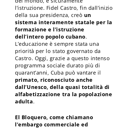
del mondo, è sicuramente
l’istruzione. Fidel Castro, fin dall’inizio
della sua presidenza, creò
un
sistema interamente statale per la
formazione e l’istruzione
dell’intero popolo cubano
.
L’educazione è sempre stata una
priorità per lo stato governato da
Castro. Oggi, grazie a questo intenso
programma sociale durato più di
quarant’anni, Cuba può vantare il
primato, riconosciuto anche
dall’Unesco, della quasi totalità di
alfabetizzazione tra la popolazione
adulta
.
El Bloquero, come chiamano
l’embargo commerciale ed