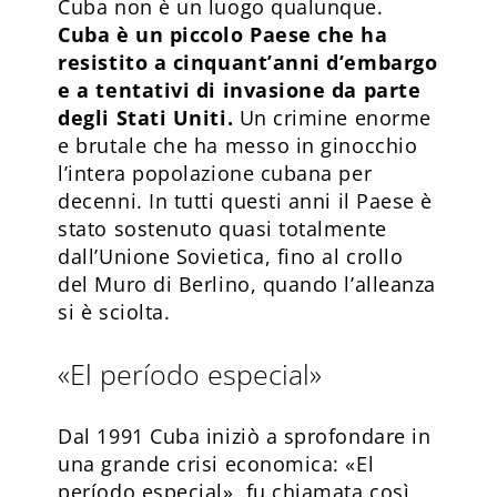
Cuba non è un luogo qualunque.
Cuba è un piccolo Paese che ha
resistito a cinquant’anni d’embargo
e a tentativi di invasione da parte
degli Stati Uniti.
Un crimine enorme
e brutale che ha messo in ginocchio
l’intera popolazione cubana per
decenni. In tutti questi anni il Paese è
stato sostenuto quasi totalmente
dall’Unione Sovietica, fino al crollo
del Muro di Berlino, quando l’alleanza
si è sciolta.
«El período especial»
Dal 1991 Cuba iniziò a sprofondare in
una grande crisi economica: «El
período especial», fu chiamata così