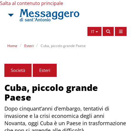
Salta al contenuto principale
IT
Home
Esteri
Cuba, piccolo grande Paese
Società
Esteri
Cuba, piccolo grande
Paese
Dopo cinquant’anni d’embargo, tentativi di
invasione e la crisi economica degli anni
Novanta, oggi Cuba è un Paese in trasformazione
che non si arrende alle difficoltà.