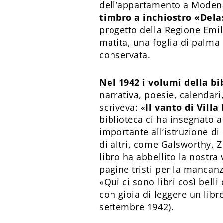
dell’appartamento a Modena
timbro a inchiostro «Del
progetto della Regione Emil
matita, una foglia di palma 
conservata.
Nel 1942 i volumi della bi
narrativa, poesie, calendari,
scriveva: «
Il vanto di Vill
biblioteca ci ha insegnato 
importante all’istruzione d
di altri, come Galsworthy, Zo
libro ha abbellito la nostra
pagine tristi per la mancan
«Qui ci sono libri così bell
con gioia di leggere un lib
settembre 1942).