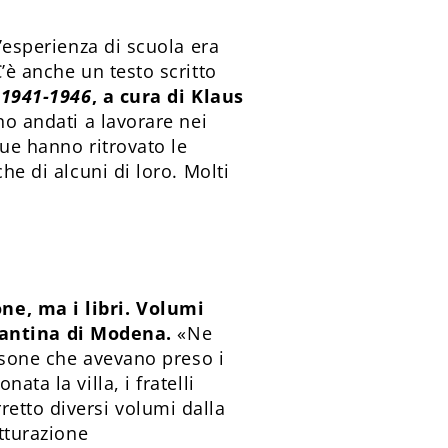
n’esperienza di scuola era
’è anche un testo scritto
 1941-1946
, a cura di Klaus
ono andati a lavorare nei
due hanno ritrovato le
he di alcuni di loro. Molti
ne, ma i libri. Volumi
cantina di Modena.
«Ne
ersone che avevano preso i
ta la villa, i fratelli
etto diversi volumi dalla
utturazione