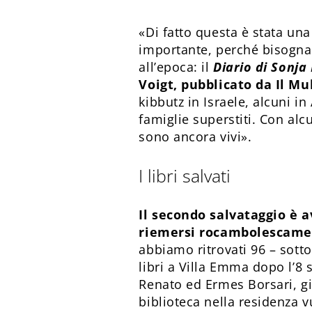
«Di fatto questa è stata una
importante, perché bisognava
all’epoca: il
Diario di Sonja
Voigt, pubblicato da Il Mu
kibbutz in Israele, alcuni i
famiglie superstiti. Con alc
sono ancora vivi».
I libri salvati
Il secondo salvataggio è a
riemersi rocambolescamen
abbiamo ritrovati 96 – sotto
libri a Villa Emma dopo l’8 s
Renato ed Ermes Borsari, gi
biblioteca nella residenza v