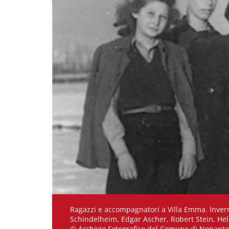
Ragazzi e accompagnatori a Villa Emma. Inverno
Schindelheim, Edgar Ascher, Robert Stein, Hel
© Archivio Fotografico del Comune di Nonanto