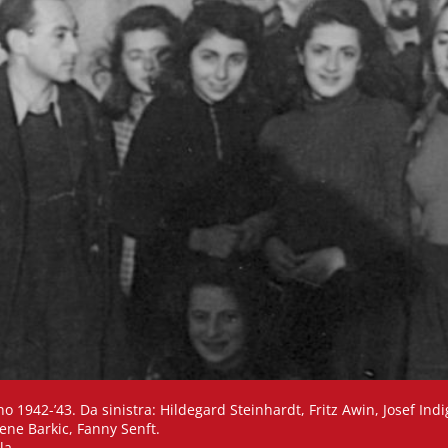
 1942-’43. Da sinistra: Hildegard Steinhardt, Fritz Awin, Josef Ind
ene Barkic, Fanny Senft.
la