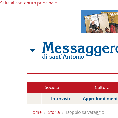
Salta al contenuto principale
Società
Cultura
Interviste
Approfondiment
Home
Storia
Doppio salvataggio