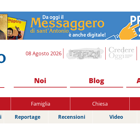
08 Agosto 2026
Noi
Blog
Famiglia
Chiesa
i
Reportage
Recensioni
Video