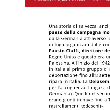
Una storia di salvezza, anzi
paese della campagna mod
dalla Germania attraverso la
di fuga organizzati dalle co
Fausto Ciuffi, direttore 
Regno Unito e questo era un
Palestina. All’inizio del 194
in Italia al primo gruppo di
deportazione fino all’8 sett
riparo in Italia. La
Delasem,
per l’accoglienza. I ragazzi
Germania). Quelli del secon
erano giunti in nave fino a T
rastrellamenti tedeschi)».