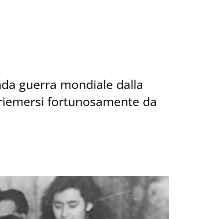
onda guerra mondiale dalla
, riemersi fortunosamente da