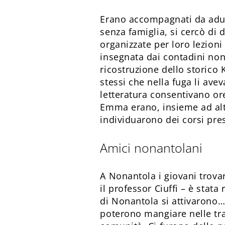
Erano accompagnati da adulti
senza famiglia, si cercò di
organizzate per loro lezioni
insegnata dai contadini non
ricostruzione dello storico 
stessi che nella fuga li avev
letteratura consentivano ore
Emma erano, insieme ad altri
individuarono dei corsi pr
Amici nonantolani
A Nonantola i giovani trova
il professor Ciuffi – è stata
di Nonantola si attivarono…
poterono mangiare nelle trat