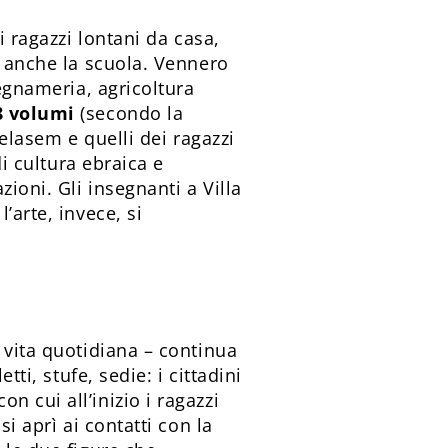
i ragazzi lontani da casa,
a anche la scuola. Vennero
legnameria, agricoltura
8 volumi
(secondo la
Delasem e quelli dei ragazzi
di cultura ebraica e
ioni. Gli insegnanti a Villa
’arte, invece, si
 vita quotidiana – continua
ti, stufe, sedie: i cittadini
 cui all’inizio i ragazzi
i aprì ai contatti con la