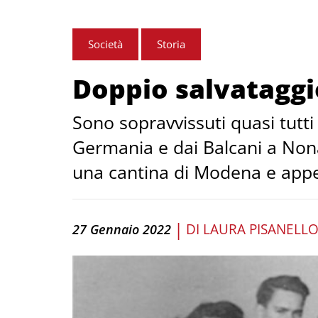
Società
Storia
Doppio salvataggi
Sono sopravvissuti quasi tutti
Germania e dai Balcani a Nona
una cantina di Modena e appe
|
DI
LAURA PISANELL
27 Gennaio 2022