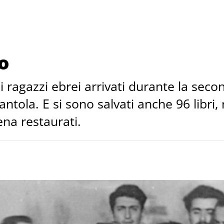
o
 i ragazzi ebrei arrivati durante la sec
ntola. E si sono salvati anche 96 libri
na restaurati.
O