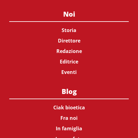
Noi
Storia
Direttore
Redazione
Editrice
Eventi
Blog
Ciak bioetica
Fra noi
In famiglia