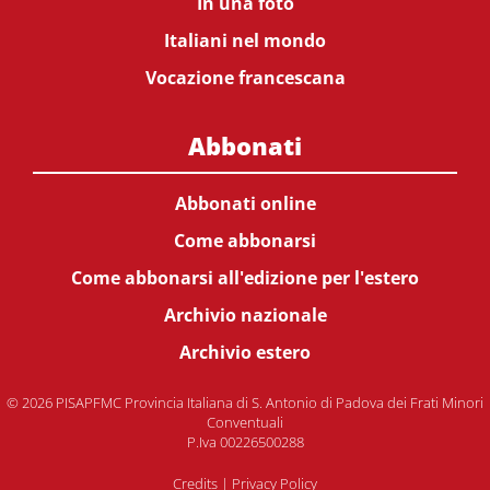
In una foto
Italiani nel mondo
Vocazione francescana
Abbonati
Abbonati online
Come abbonarsi
Come abbonarsi all'edizione per l'estero
Archivio nazionale
Archivio estero
© 2026 PISAPFMC Provincia Italiana di S. Antonio di Padova dei Frati Minori
Conventuali
P.Iva 00226500288
Credits
|
Privacy Policy